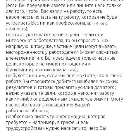
(если Вы преувеличиваете или пишите цели только
для того, чтобы Вас взяли на работу, то есть
вероятность попасть на ту работу, которая не будет
устраивать Вас ни как профессионала, ни как
личность);
не стоит указывать частные цели – если они
интересуют работодателя, то он спросит о них
напрямую, к тому же, частные цели могут вызвать
настороженность у работодателя (может сложиться
впечатление, что Вы преследуете только частные
цели, которые не имеют отношения к
функционированию компании);
не будет лишним, если Вы подчеркнете, что в своей
работе Вы стремитесь добиться наиболее высоких
результатов и готовы прилагать усилия для этого;
важно указать те цели, которые наполнят работу
каким-либо определенным смыслом, а значит, смогут
поспособствовать повышению Вашей
работоспособности;
необходимо писать ту информацию, которая
требуется – например, в графе «цель
трудоустройства» нужно написать то, чего Вы