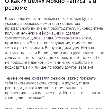
О каких целях можно написать в
резюме
Вполне логично, что любая цель, которая будет
указана в резюме, может стать объектом
пристального внимания работодателя. Руководитель
получит нужную информацию и сделает
соответствующие выводы. Это скажется на том,
пригласят ли Вас на собеседование, и имеет ли
смысл рассматривать Вашу кандидатуру. Ненужно
отчаиваться, если Ваши цели и цели руководителя не
совпали – это говорит лишь о том, что не только Вы
не подходите данной компании, но и работа не
подходит Вам и лучше поискать другой вариант.
Тем не менее, составляя резюме, важно показать
себя таким человеком, который подходит для
работы, а данной должности не только по
профессиональным качествам. Итак, как же записать
свои цели в резюме?
основное правило описания своих целей – честность