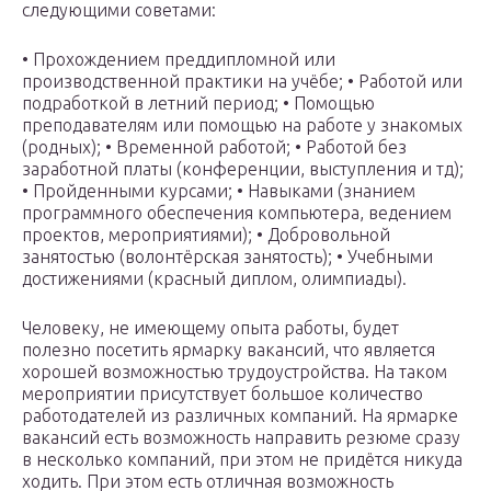
следующими советами:
• Прохождением преддипломной или
производственной практики на учёбе; • Работой или
подработкой в летний период; • Помощью
преподавателям или помощью на работе у знакомых
(родных); • Временной работой; • Работой без
заработной платы (конференции, выступления и тд);
• Пройденными курсами; • Навыками (знанием
программного обеспечения компьютера, ведением
проектов, мероприятиями); • Добровольной
занятостью (волонтёрская занятость); • Учебными
достижениями (красный диплом, олимпиады).
Человеку, не имеющему опыта работы, будет
полезно посетить ярмарку вакансий, что является
хорошей возможностью трудоустройства. На таком
мероприятии присутствует большое количество
работодателей из различных компаний. На ярмарке
вакансий есть возможность направить резюме сразу
в несколько компаний, при этом не придётся никуда
ходить. При этом есть отличная возможность