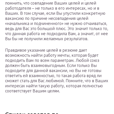
помнить, что совпадение Ваших целей и целей
работодателя – не только в его интересах, но и в
Ваших. В том случае, если Вы упустили конкретную
вакансию по причине несовпадения целей
«начальника и подчиненного» не нужно отчаиваться,
ведь для Вас это большой плюс. Это значит только то,
что данная работа не подходила Вам, а значит, от нее
Вы бы не получили желаемых результатов.
Правдивое указание целей в резюме дает
возможность найти работу мечты, которая будет
подходить Вам по всем параметрам. Любой союз
должен быть взаимовыгодным. Если только Вы
подходите для данной вакансии, но Вы не готовы
ответить ей взаимностью, то такая работа вряд ли
сможет стать для Вас любимой. Помните, что в Ваших
интересах найти такую работу, которая полностью
соответствует Вашим целям.