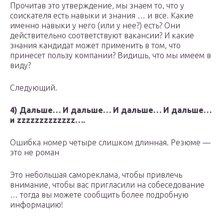
Прочитав это утверждение, мы знаем то, что у
соискателя есть навыки и знания … и все. Какие
именно навыки у него (или у нее?) есть? Они
действительно соответствуют вакансии? И какие
знания кандидат может применить в том, что
принесет пользу компании? Видишь, что мы имеем в
виду?
Следующий.
4) Дальше… И дальше… И дальше… И дальше…
и zzzzzzzzzzzzz….
Ошибка номер четыре слишком длинная. Резюме —
это не роман
Это небольшая самореклама, чтобы привлечь
внимание, чтобы вас пригласили на собеседование
… тогда вы можете сообщить более подробную
информацию!