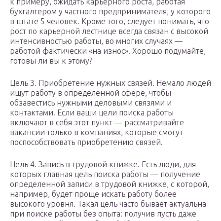
к примеру, ожидать карьерного роста, работая
бухгалтером у частного предпринимателя, у которого
в штате 5 человек. Кроме того, следует понимать, что
рост по карьерной лестнице всегда связан с высокой
интенсивностью работы, во многих случаях —
работой фактически «на износ». Хорошо подумайте,
готовы ли вы к этому?
Цель 3. Приобретение нужных связей. Немало людей
ищут работу в определенной сфере, чтобы
обзавестись нужными деловыми связями и
контактами. Если ваши цели поиска работы
включают в себя этот пункт — рассматривайте
вакансии только в компаниях, которые смогут
поспособствовать приобретению связей.
Цель 4. Запись в трудовой книжке. Есть люди, для
которых главная цель поиска работы — получение
определенной записи в трудовой книжке, с которой,
например, будет проще искать работу более
высокого уровня. Такая цель часто бывает актуальна
при поиске работы без опыта: получив пусть даже