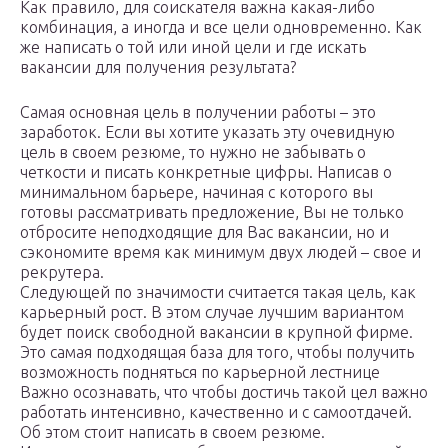
Как правило, для соискателя важна какая-либо
комбинация, а иногда и все цели одновременно. Как
же написать о той или иной цели и где искать
вакансии для получения результата?
Самая основная цель в получении работы – это
заработок. Если вы хотите указать эту очевидную
цель в своем резюме, то нужно не забывать о
четкости и писать конкретные цифры. Написав о
минимальном барьере, начиная с которого вы
готовы рассматривать предложение, Вы не только
отбросите неподходящие для Вас вакансии, но и
сэкономите время как минимум двух людей – свое и
рекрутера.
Следующей по значимости считается такая цель, как
карьерный рост. В этом случае лучшим вариантом
будет поиск свободной вакансии в крупной фирме.
Это самая подходящая база для того, чтобы получить
возможность подняться по карьерной лестнице
Важно осознавать, что чтобы достичь такой цел важно
работать интенсивно, качественно и с самоотдачей.
Об этом стоит написать в своем резюме.