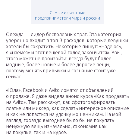
Самые известные
предприниматели мира и россии
Одежда — лидер бесполезных трат. Эта категория
уверенно входит в топ-3 расходов, которые девушки
хотели бы сократить. Некоторые пишут: «Надеюсь,
я «наемся» и этот вещевой голод закончится». Увы,
этого может не произойти: всегда будут более
модные, более новые и более дорогие вещи,
поэтому менять привычки и сознание стоит уже
сейчас.
«Юла», Facebook и Avito ломятся от объявлений
о продаже. Я даже видела анонс курса «Как продавать
на Avito». Там расскажут, как сфотографировать
платье или миксер, как сделать интересное описание
и как не попасться на удочку мошенникам. На мой
взгляд, гораздо выгоднее было бы не покупать
ненужную вещь изначально, сэкономив как
на покупке, так и на курсе.