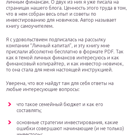
личным финансам. О двух из них я уже писала на
страницах нашего блога. Ценность этого труда в том,
что в нем собран весь опыт и советы по
инвестированию для новичков. Автор называет
книгу самоучителем.
Я с удовольствием подписалась на рассылку
компании “Личный капитал”, и эту книгу мне
прислали абсолютно бесплатно в формате PDF. Так
как я темой личных финансов интересуюсь и как
финансовый копирайтер, и как инвестор-новичок,
то она стала для меня настоящей инструкцией.
Уверена, что все найдут там для себя ответы на
любые интересующие вопросы:
что такое семейный бюджет и как его
составлять;
основные стратегии инвестирования, какие
ошибки совершают начинающие (и не только)
инвесторы;