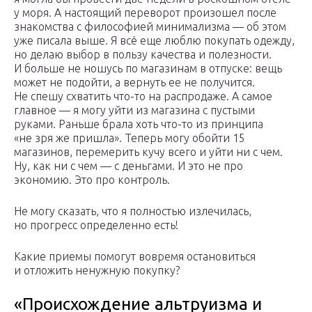
у моря. А настоящий переворот произошел после
знакомства с философией минимализма — об этом
уже писала выше. Я всё еще люблю покупать одежду,
но делаю выбор в пользу качества и полезности.
И больше не ношусь по магазинам в отпуске: вещь
может не подойти, а вернуть ее не получится.
Не спешу схватить что-то на распродаже. А самое
главное — я могу уйти из магазина с пустыми
руками. Раньше брала хоть что-то из принципа
«не зря же пришла». Теперь могу обойти 15
магазинов, перемерить кучу всего и уйти ни с чем.
Ну, как ни с чем — с деньгами. И это не про
экономию. Это про контроль.
Не могу сказать, что я полностью излечилась,
но прогресс определенно есть!
Какие приемы помогут вовремя остановиться
и отложить ненужную покупку?
«Происхождение альтруизма и