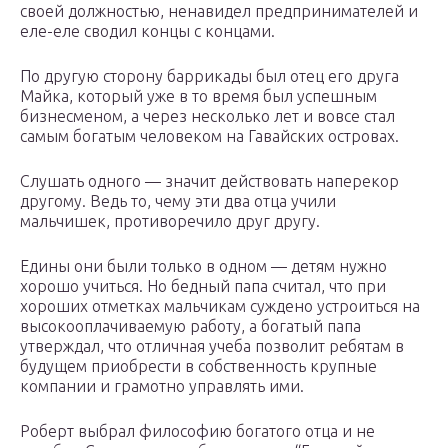
своей должностью, ненавидел предпринимателей и
еле-еле сводил концы с концами.
По другую сторону баррикады был отец его друга
Майка, который уже в то время был успешным
бизнесменом, а через несколько лет и вовсе стал
самым богатым человеком на Гавайских островах.
Слушать одного — значит действовать наперекор
другому. Ведь то, чему эти два отца учили
мальчишек, противоречило друг другу.
Едины они были только в одном — детям нужно
хорошо учиться. Но бедный папа считал, что при
хороших отметках мальчикам суждено устроиться на
высокооплачиваемую работу, а богатый папа
утверждал, что отличная учеба позволит ребятам в
будущем приобрести в собственность крупные
компании и грамотно управлять ими.
Роберт выбрал философию богатого отца и не