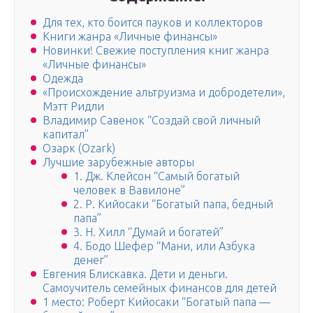
Для тех, кто боится пауков и коллекторов
Книги жанра «Личные финансы»
Новинки! Свежие поступления книг жанра
«Личные финансы»
Одежда
«Происхождение альтруизма и добродетели»,
Мэтт Ридли
Владимир Савенок “Создай свой личный
капитал”
Озарк (Ozark)
Лучшие зарубежные авторы
1. Дж. Клейсон “Самый богатый
человек в Вавилоне”
2. Р. Кийосаки “Богатый папа, бедный
папа”
3. Н. Хилл “Думай и богатей”
4. Бодо Шефер “Мани, или Азбука
денег”
Евгения Блискавка. Дети и деньги.
Самоучитель семейных финансов для детей
1 место: Роберт Кийосаки “Богатый папа —