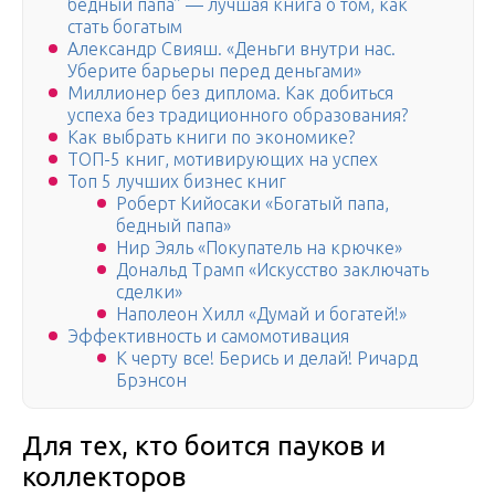
бедный папа” — лучшая книга о том, как
стать богатым
Александр Свияш. «Деньги внутри нас.
Уберите барьеры перед деньгами»
Миллионер без диплома. Как добиться
успеха без традиционного образования?
Как выбрать книги по экономике?
ТОП-5 книг, мотивирующих на успех
Топ 5 лучших бизнес книг
Роберт Кийосаки «Богатый папа,
бедный папа»
Нир Эяль «Покупатель на крючке»
Дональд Трамп «Искусство заключать
сделки»
Наполеон Хилл «Думай и богатей!»
Эффективность и самомотивация
К черту все! Берись и делай! Ричард
Брэнсон
Для тех, кто боится пауков и
коллекторов