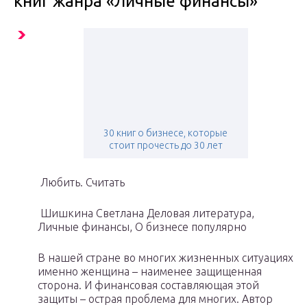
книг жанра «Личные финансы»
30 книг о бизнесе, которые
стоит прочесть до 30 лет
Любить. Считать
Шишкина Светлана Деловая литература,
Личные финансы, О бизнесе популярно
В нашей стране во многих жизненных ситуациях
именно женщина – наименее защищенная
сторона. И финансовая составляющая этой
защиты – острая проблема для многих. Автор