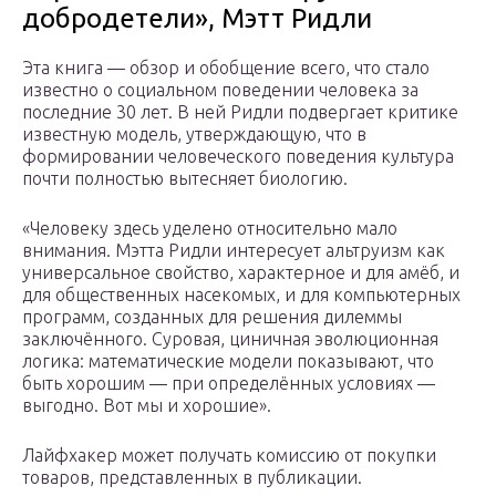
добродетели», Мэтт Ридли
Эта книга — обзор и обобщение всего, что стало
известно о социальном поведении человека за
последние 30 лет. В ней Ридли подвергает критике
известную модель, утверждающую, что в
формировании человеческого поведения культура
почти полностью вытесняет биологию.
«Человеку здесь уделено относительно мало
внимания. Мэтта Ридли интересует альтруизм как
универсальное свойство, характерное и для амёб, и
для общественных насекомых, и для компьютерных
программ, созданных для решения дилеммы
заключённого. Суровая, циничная эволюционная
логика: математические модели показывают, что
быть хорошим — при определённых условиях —
выгодно. Вот мы и хорошие».
Лайфхакер может получать комиссию от покупки
товаров, представленных в публикации.