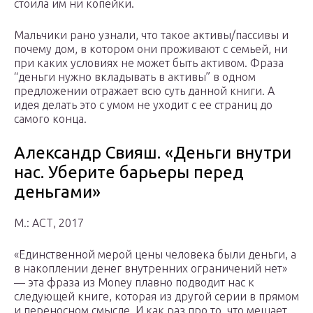
стоила им ни копейки.
Мальчики рано узнали, что такое активы/пассивы и
почему дом, в котором они проживают с семьей, ни
при каких условиях не может быть активом. Фраза
“деньги нужно вкладывать в активы” в одном
предложении отражает всю суть данной книги. А
идея делать это с умом не уходит с ее страниц до
самого конца.
Александр Свияш. «Деньги внутри
нас. Уберите барьеры перед
деньгами»
М.: АСТ, 2017
«Единственной мерой цены человека были деньги, а
в накоплении денег внутренних ограничений нет»
— эта фраза из Money плавно подводит нас к
следующей книге, которая из другой серии в прямом
и переносном смысле. И как раз про то, что мешает