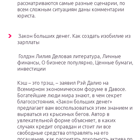
рассматриваются самые разные сценарии, по
всем сложным ситуациям даны комментарии
юриста.
Закон больших денег. Как создать изобилие из
зарплаты
Голдэн Лилия Деловая литература, Личные
финансы, О бизнесе популярно, Ценные бумаги,
инвестиции
Кэш – это трэш, – заявил Рэй Далио на
Всемирном экономическом форуме в Давосе.
Богатейшие люди мира знают, в чем секрет
благосостояния. «Закон больших денег»
предлагает вам воспользоваться этим знанием и
вырваться из крысиных бегов. Автор в
увлекательной форме объясняет, в каких
случаях кредит оправдан и стоит ли все
свободные средства отправлять на его
погашение, как рассчитать доходность актива по