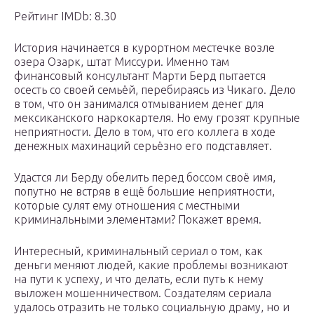
Рейтинг IMDb: 8.30
История начинается в курортном местечке возле
озера Озарк, штат Миссури. Именно там
финансовый консультант Марти Берд пытается
осесть со своей семьёй, перебираясь из Чикаго. Дело
в том, что он занимался отмыванием денег для
мексиканского наркокартеля. Но ему грозят крупные
неприятности. Дело в том, что его коллега в ходе
денежных махинаций серьёзно его подставляет.
Удастся ли Берду обелить перед боссом своё имя,
попутно не встряв в ещё большие неприятности,
которые сулят ему отношения с местными
криминальными элементами? Покажет время.
Интересный, криминальный сериал о том, как
деньги меняют людей, какие проблемы возникают
на пути к успеху, и что делать, если путь к нему
выложен мошенничеством. Создателям сериала
удалось отразить не только социальную драму, но и