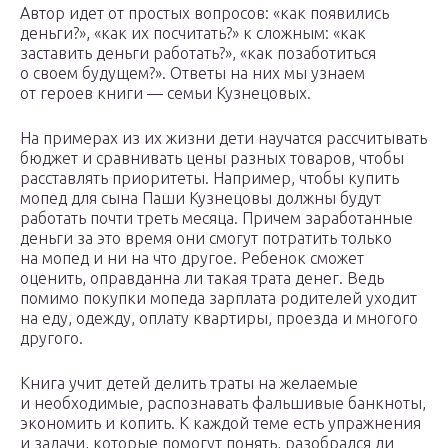
Автор идет от простых вопросов: «как появились
деньги?», «как их посчитать?» к сложным: «как
заставить деньги работать?», «как позаботиться
о своем будущем?». Ответы на них мы узнаем
от героев книги — семьи Кузнецовых.
На примерах из их жизни дети научатся рассчитывать
бюджет и сравнивать цены разных товаров, чтобы
расставлять приоритеты. Например, чтобы купить
мопед для сына Паши Кузнецовы должны будут
работать почти треть месяца. Причем заработанные
деньги за это время они смогут потратить только
на мопед и ни на что другое. Ребенок сможет
оценить, оправданна ли такая трата денег. Ведь
помимо покупки мопеда зарплата родителей уходит
на еду, одежду, оплату квартиры, проезда и многого
другого.
Книга учит детей делить траты на желаемые
и необходимые, распознавать фальшивые банкноты,
экономить и копить. К каждой теме есть упражнения
и задачи, которые помогут понять, разобрался ли