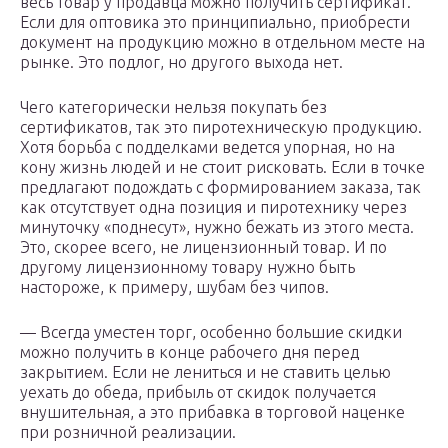
весь товар у продавца можно получить сертификат.
Если для оптовика это принципиально, приобрести
документ на продукцию можно в отдельном месте на
рынке. Это подлог, но другого выхода нет.
Чего категорически нельзя покупать без
сертификатов, так это пиротехническую продукцию.
Хотя борьба с подделками ведется упорная, но на
кону жизнь людей и не стоит рисковать. Если в точке
предлагают подождать с формированием заказа, так
как отсутствует одна позиция и пиротехнику через
минуточку «поднесут», нужно бежать из этого места.
Это, скорее всего, не лицензионный товар. И по
другому лицензионному товару нужно быть
настороже, к примеру, шубам без чипов.
— Всегда уместен торг, особенно большие скидки
можно получить в конце рабочего дня перед
закрытием. Если не лениться и не ставить целью
уехать до обеда, прибыль от скидок получается
внушительная, а это прибавка в торговой наценке
при розничной реализации.