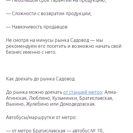
— Небольшой срок гарантии на продукцию;
— Cложности с возвратом продукции;
— Навязчивость продавцов
Не смотря на минусы рынка Садовод — мы
рекомендуем его посетить и возможно начать свой
бизнес именно с него.
Как доехать до рынка Садовод
До рынка можно доехать
от станций метро
: Алма-
Атинская, Люблино, Кузьминки, Братиславская,
Выхино, Жулебино или Домодедовская.
Автобусы/маршрутки от метро:
— от метро Братиславская — автобус № 10,