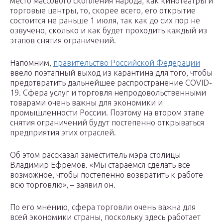
место массового скопления народа, как кинотеатры и
торговые центры, то, скорее всего, его открытие
состоится не раньше 1 июля, так как до сих пор не
озвучено, сколько и как будет проходить каждый из
этапов снятия ограничений.
Напомним,
правительство Российской Федерации
ввело поэтапный выход из карантина для того, чтобы
предотвратить дальнейшее распространение COVID-
19. Сфера услуг и торговля непродовольственными
товарами очень важны для экономики и
промышленности России. Поэтому на втором этапе
снятия ограничений будут постепенно открываться
предприятия этих отраслей.
Об этом рассказал заместитель мэра столицы
Владимир Ефремов. «Мы стараемся сделать все
возможное, чтобы постепенно возвратить к работе
всю торговлю», – заявил он.
По его мнению, сфера торговли очень важна для
всей экономики страны, поскольку здесь работает