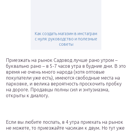
Как создать магазин в инстаграм
с нуля: руководство и полезные
советы
Приезжать на рынок Садовод лучше рано утром –
буквально рано – в 5-7 часов утра в будние дни. В это
время не очень много народа (хотя оптовые
покупатели уже есть), имеются свободные места на
парковке, и велика вероятность проскочить пробку
на дороге. Продавцы полны сил и энтузиазма,
открыты к диалогу.
Если вы любите поспать, в 4 утра приехать на рынок
не можете, то приезжайте часикам к двум. Но тут уже