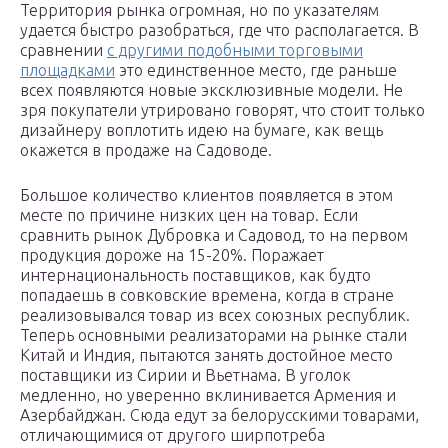
Территория рынка огромная, но по указателям
удается быстро разобраться, где что располагается. В
сравнении
с другими подобными торговыми
площадками
это единственное место, где раньше
всех появляются новые эксклюзивные модели. Не
зря покупатели утрировано говорят, что стоит только
дизайнеру воплотить идею на бумаге, как вещь
окажется в продаже на Садоводе.
Большое количество клиентов появляется в этом
месте по причине низких цен на товар. Если
сравнить рынок Дубровка и Садовод, то на первом
продукция дороже на 15-20%. Поражает
интернациональность поставщиков, как будто
попадаешь в совковские времена, когда в стране
реализовывался товар из всех союзных республик.
Теперь основными реализаторами на рынке стали
Китай и Индия, пытаются занять достойное место
поставщики из Сирии и Вьетнама. В уголок
медленно, но уверенно вклинивается Армения и
Азербайджан. Сюда едут за белорусскими товарами,
отличающимися от другого ширпотреба