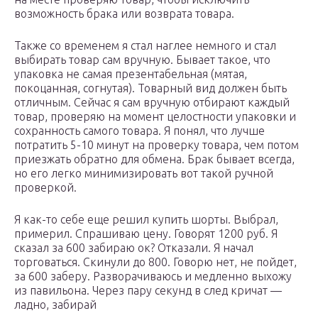
возможность брака или возврата товара.
Также со временем я стал наглее немного и стал
выбирать товар сам вручную. Бывает такое, что
упаковка не самая презентабельная (мятая,
покоцанная, согнутая). Товарный вид должен быть
отличным. Сейчас я сам вручную отбирают каждый
товар, проверяю на момент целостности упаковки и
сохранность самого товара. Я понял, что лучше
потратить 5-10 минут на проверку товара, чем потом
приезжать обратно для обмена. Брак бывает всегда,
но его легко минимизировать вот такой ручной
проверкой.
Я как-то себе еще решил купить шорты. Выбрал,
примерил. Спрашиваю цену. Говорят 1200 руб. Я
сказал за 600 забираю ок? Отказали. Я начал
торговаться. Скинули до 800. Говорю нет, не пойдет,
за 600 заберу. Разворачиваюсь и медленно выхожу
из павильона. Через пару секунд в след кричат —
ладно, забирай