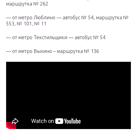
маршрутка № 262
— от метро Люблино — автобус № 54, маршрутка №
553, № 101, № 11
— от метро Текстильщики — автобус № 54
— от метро Выхино – маршрутка № 136