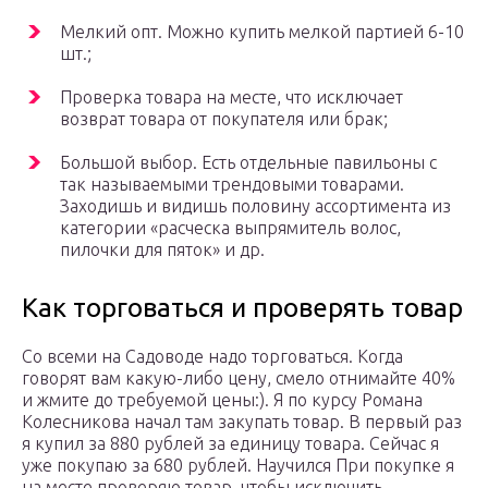
Мелкий опт. Можно купить мелкой партией 6-10
шт.;
Проверка товара на месте, что исключает
возврат товара от покупателя или брак;
Большой выбор. Есть отдельные павильоны с
так называемыми трендовыми товарами.
Заходишь и видишь половину ассортимента из
категории «расческа выпрямитель волос,
пилочки для пяток» и др.
Как торговаться и проверять товар
Со всеми на Садоводе надо торговаться. Когда
говорят вам какую-либо цену, смело отнимайте 40%
и жмите до требуемой цены:). Я по курсу Романа
Колесникова начал там закупать товар. В первый раз
я купил за 880 рублей за единицу товара. Сейчас я
уже покупаю за 680 рублей. Научился При покупке я
на месте проверяю товар, чтобы исключить