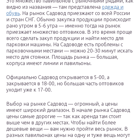
Это множество павильонов с рыночными рядами, как
видно из названия — там представлена
одежда и
обувь
. На рынок Садовод приезжают со всей России
и стран СНГ. Обычно закупка продукции происходит
рано утром в 5-6 утра — именно тогда на рынок
приезжает множество оптовиков. В это время проще
всего сделать закуп продукции и найти место для
парковки машины. На Садоводе есть проблемы с
парковочными местами — можно 20-30 минут искать
место для стоянки. Площадь рынка — большая,
корпуса имеют линии и павильоны.
Официально Садовод открывается в 5-00, а
закрывается в 18-00, но большая часть оптовиков
уходит уже к 17-00.
Выбор на рынке Садовод — огромный, а цены
имеют широкий диапазон. В начале рынка Садовод
цены самые дорогие — так как аренда там стоит
выше чем в других местах. Чтобы найти более
дешевые вещи — вам нужно пройти весь рынок. В
разных павильонах цены на одну и туже вещь могут