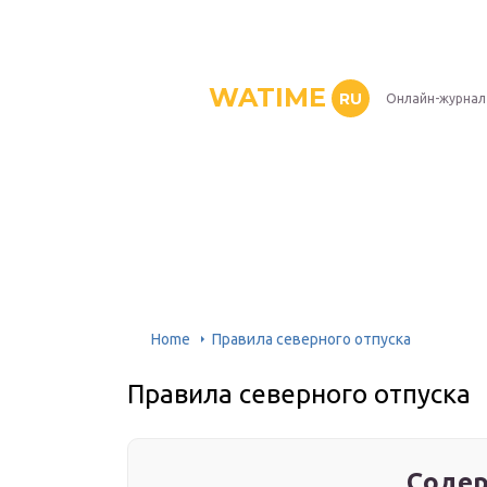
WATIME
RU
Онлайн-журнал
Home
Правила северного отпуска
Правила северного отпуска
Содер