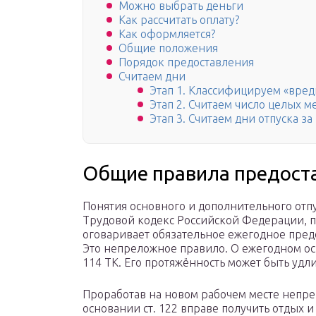
Можно выбрать деньги
Как рассчитать оплату?
Как оформляется?
Общие положения
Порядок предоставления
Считаем дни
Этап 1. Классифицируем «вред
Этап 2. Считаем число целых м
Этап 3. Считаем дни отпуска з
Общие правила предост
Понятия основного и дополнительного отпу
Трудовой кодекс Российской Федерации, п
оговаривает обязательное ежегодное пред
Это непреложное правило. О ежегодном основ
114 ТК. Его протяжённость может быть удлин
Проработав на новом рабочем месте непр
основании ст. 122 вправе получить отдых 