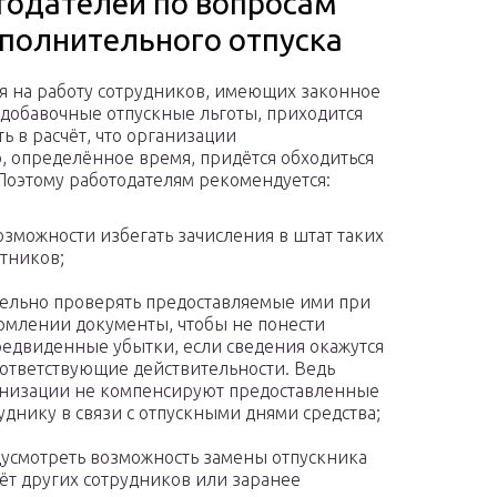
тодателей по вопросам
полнительного отпуска
 на работу сотрудников, имеющих законное
 добавочные отпускные льготы, приходится
ь в расчёт, что организации
, определённое время, придётся обходиться
 Поэтому работодателям рекомендуется:
озможности избегать зачисления в штат таких
тников;
ельно проверять предоставляемые ими при
млении документы, чтобы не понести
едвиденные убытки, если сведения окажутся
ответствующие действительности. Ведь
низации не компенсируют предоставленные
уднику в связи с отпускными днями средства;
усмотреть возможность замены отпускника
чёт других сотрудников или заранее