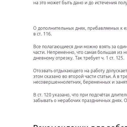
на это может быть дано и до истечения пол
О дополнительных днях, прибавляемых к е
в ст. 116.
Все полагающиеся дни можно взять за один
части. Непременно, что самая большая из н
дневному отрезку. Так требует ч. 1 ст. 125.
Отозвать отдыхающего на работу допускает
этом сказано во второй части статьи. А в т
несовершеннолетних, беременных и занят
В ст. 120 указано, что при подсчётах длит
забывать о нерабочих праздничных днях. О