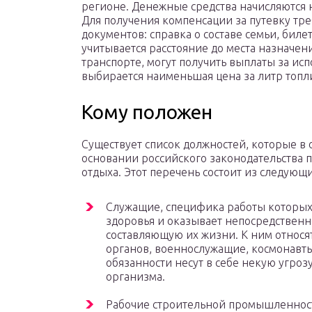
регионе. Денежные средства начисляются н
Для получения компенсации за путевку тр
документов: справка о составе семьи, бил
учитывается расстояние до места назначе
транспорте, могут получить выплаты за ис
выбирается наименьшая цена за литр топл
Кому положен
Существует список должностей, которые в 
основании российского законодательства 
отдыха. Этот перечень состоит из следующи
Служащие, специфика работы которых
здоровья и оказывает непосредствен
составляющую их жизни. К ним относя
органов, военнослужащие, космонавты,
обязанности несут в себе некую угроз
организма.
Рабочие строительной промышленност