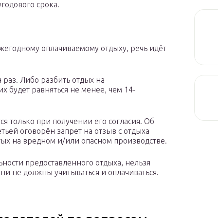
угодового срока.
жегодному оплачиваемому отдыху, речь идёт
 раз. Либо разбить отдых на
их будет равняться не менее, чем 14-
ся только при получении его согласия. Об
ретьей оговорён запрет на отзыв с отдыха
ых на вредном и/или опасном производстве.
ельности предоставленного отдыха, нельзя
ни не должны учитываться и оплачиваться.