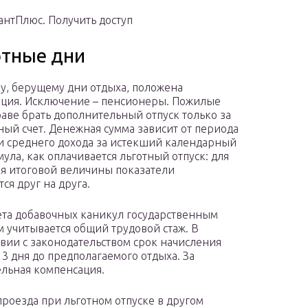
антПлюс. Получить доступ
отные дни
у, берущему дни отдыха, положена
ция. Исключение – пенсионеры. Пожилые
аве брать дополнительный отпуск только за
ный счет. Денежная сумма зависит от периода
и среднего дохода за истекший календарный
мула, как оплачивается льготный отпуск: для
я итоговой величины показатели
ся друг на друга.
ета добавочных каникул государственным
 учитывается общий трудовой стаж. В
твии с законодательством срок начисления
3 дня до предполагаемого отдыха. За
льная компенсация.
проезда при льготном отпуске в другом