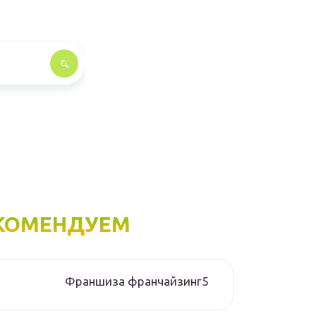
КОМЕНДУЕМ
Франшиза франчайзинг5