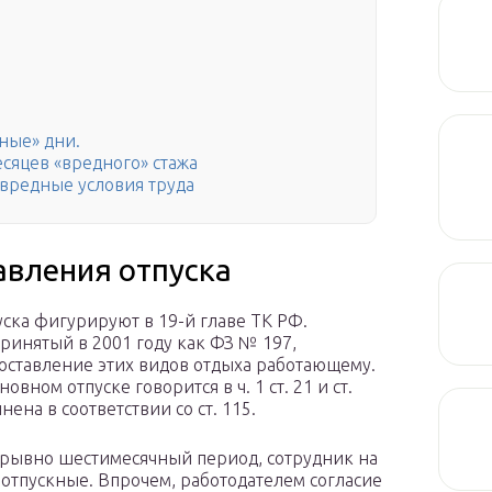
ные» дни.
есяцев «вредного» стажа
а вредные условия труда
авления отпуска
ска фигурируют в 19-й главе ТК РФ.
ринятый в 2001 году как ФЗ № 197,
оставление этих видов отдыха работающему.
ном отпуске говорится в ч. 1 ст. 21 и ст.
ена в соответствии со ст. 115.
ерывно шестимесячный период, сотрудник на
и отпускные. Впрочем, работодателем согласие