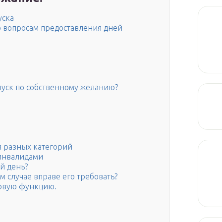
уска
о вопросам предоставления дней
пуск по собственному желанию?
я разных категорий
-инвалидами
й день?
м случае вправе его требовать?
овую функцию.