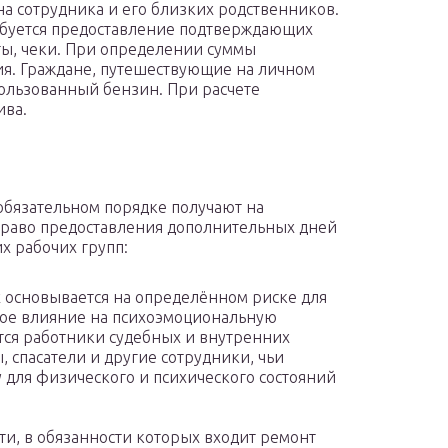
а сотрудника и его близких родственников.
ебуется предоставление подтверждающих
еты, чеки. При определении суммы
ния. Граждане, путешествующие на личном
пользованный бензин. При расчете
ива.
обязательном порядке получают на
право предоставления дополнительных дней
х рабочих групп:
 основывается на определённом риске для
ное влияние на психоэмоциональную
тся работники судебных и внутренних
 спасатели и другие сотрудники, чьи
у для физического и психического состояний
и, в обязанности которых входит ремонт