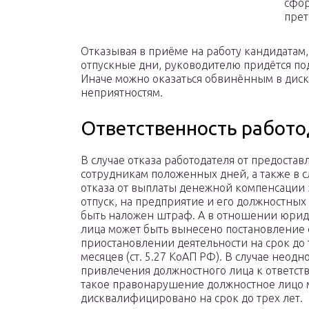
сфор
прет
Отказывая в приёме на работу кандидатам
отпускные дни, руководителю придётся по
Иначе можно оказаться обвинённым в дис
неприятностям.
Ответственность работ
В случае отказа работодателя от предостав
сотрудникам положенных дней, а также в с
отказа от выплаты денежной компенсации 
отпуск, на предприятие и его должностных
быть наложен штраф. А в отношении юрид
лица может быть вынесено постановление 
приостановлении деятельности на срок до 
месяцев (ст. 5.27 КоАП РФ). В случае неод
привлечения должностного лица к ответст
такое правонарушение должностное лицо 
дисквалифицировано на срок до трех лет.