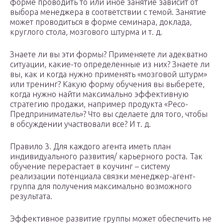
форме проводить то или иное занятие зависит от
выбора менеджера в соответствии с темой. Занятие
может проводиться в форме семинара, доклада,
круглого стола, мозгового штурма и т. д.
Знаете ли вы эти формы? Применяете ли адекватно
ситуации, какие-то определенные из них? Знаете ли
вы, как и когда нужно применять «мозговой штурм»
или тренинг? Какую форму обучения вы выберете,
когда нужно найти максимально эффективную
стратегию продажи, например продукта «Ресо-
Предприниматель»? Что вы сделаете для того, чтобы
в обсуждении участвовали все? И т. д.
Правило 3. Для каждого агента иметь план
индивидуального развития/ карьерного роста. Так
обучение перерастает в коучинг – систему
реализации потенциала связки менеджер-агент-
группа для получения максимально возможного
результата.
Эффективное развитие группы может обеспечить не