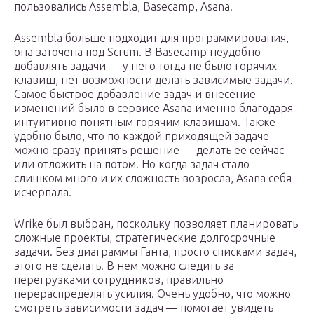
пользовались Assemblа, Basecamp, Asana.
Assembla больше подходит для программирования,
она заточена под Scrum. В Basecamp неудобно
добавлять задачи — у него тогда не было горячих
клавиш, нет возможности делать зависимые задачи.
Самое быстрое добавление задач и внесение
изменений было в сервисе Asana именно благодаря
интуитивно понятным горячим клавишам. Также
удобно было, что по каждой приходящей задаче
можно сразу принять решение — делать ее сейчас
или отложить на потом. Но когда задач стало
слишком много и их сложность возросла, Asana себя
исчерпала.
Wrike был выбран, поскольку позволяет планировать
сложные проекты, стратегические долгосрочные
задачи. Без диаграммы Ганта, просто списками задач,
этого не сделать. В нем можно следить за
перегрузками сотрудников, правильно
перераспределять усилия. Очень удобно, что можно
смотреть зависимости задач — помогает увидеть