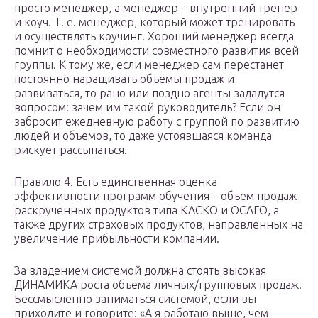
просто менеджер, а менеджер – внутренний тренер
и коуч. Т. е. менеджер, который может тренировать
и осуществлять коучинг. Хороший менеджер всегда
помнит о необходимости совместного развития всей
группы. К тому же, если менеджер сам перестанет
постоянно наращивать объемы продаж и
развиваться, то рано или поздно агенты зададутся
вопросом: зачем им такой руководитель? Если он
забросит ежедневную работу с группой по развитию
людей и объемов, то даже устоявшаяся команда
рискует рассыпаться.
Правило 4. Есть единственная оценка
эффективности программ обучения – объем продаж
раскрученных продуктов типа КАСКО и ОСАГО, а
также других страховых продуктов, направленных на
увеличение прибыльности компании.
За владением системой должна стоять высокая
ДИНАМИКА роста объема личных/групповых продаж.
Бессмысленно заниматься системой, если вы
приходите и говорите: «А я работаю выше, чем