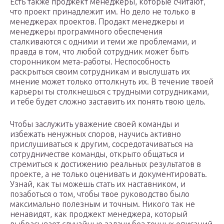
Есть также проджект менеджеры, которые считают,
что проект принадлежит им. Но дело не только в
менеджерах проектов. Продакт менеджеры и
менеджеры программного обеспечения
сталкиваются с одними и теми же проблемами, и
правда в том, что любой сотрудник может быть
сторонником мета-работы. Неспособность
раскрыться своим сотрудникам и выслушать их
мнение может только оттолкнуть их. В течение твоей
карьеры ты столкнешься с трудными сотрудниками,
и тебе будет сложно заставить их понять твою цель.
Чтобы заслужить уважение своей команды и
избежать ненужных споров, научись активно
прислушиваться к другим, сосредотачиваться на
сотрудничестве команды, открыто общаться и
стремиться к достижению реальных результатов в
проекте, а не только оценивать и документировать.
Узнай, как ты можешь стать их наставником, и
позаботься о том, чтобы твое руководство было
максимально полезным и точным. Никого так не
ненавидят, как проджект менеджера, который