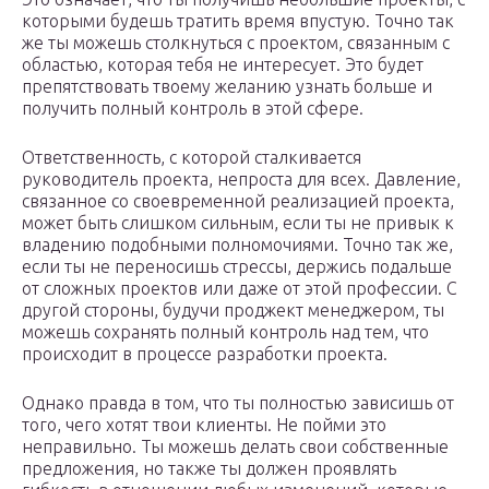
которыми будешь тратить время впустую. Точно так
же ты можешь столкнуться с проектом, связанным с
областью, которая тебя не интересует. Это будет
препятствовать твоему желанию узнать больше и
получить полный контроль в этой сфере.
Ответственность, с которой сталкивается
руководитель проекта, непроста для всех. Давление,
связанное со своевременной реализацией проекта,
может быть слишком сильным, если ты не привык к
владению подобными полномочиями. Точно так же,
если ты не переносишь стрессы, держись подальше
от сложных проектов или даже от этой профессии. С
другой стороны, будучи проджект менеджером, ты
можешь сохранять полный контроль над тем, что
происходит в процессе разработки проекта.
Однако правда в том, что ты полностью зависишь от
того, чего хотят твои клиенты. Не пойми это
неправильно. Ты можешь делать свои собственные
предложения, но также ты должен проявлять