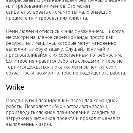
выбрасывает случайные задачи без точных описаний
или требований клиентов. Это может
свидетельствовать о том, что ты мало знаешь о
предмете или требованиях клиента.
Цени людей и относись к ним с уважением. Никогда
не смотри на членов своей команды просто как
ресурсы или машины, которые могут мгновенно
выполнить любую задачу. Слушай, понимай и
приспосабливайся к их собственным потребностям.
Если тебе не нравится работать с людьми, и тебе не
терпится дождаться, пока коллеги выполнят свои
обязанности, возможно, тебе не подойдет эта работа.
Wrike
Продвинутый планировщик задач для командной
работы. Позволяет гибко настраивать задачи,
производить сложное планирование, следить за
загрузкой участников проекта и проводить анализ
выполненных задач.