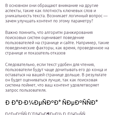
В основном они обращают внимание на другие
аспекты, такие как плотность ключевых слов и
уникальность текста. Возникает логичный вопрос —
зачем улучшать контент по этому параметру?
Важно помнить, что алгоритм ранжирования
поисковых систем оценивает поведение
пользователей на странице и сайте. Например, такие
поведенческие факторы, как время, проведенное на
странице и показатель отказов
Следовательно, если текст удобен для чтения,
пользователи будут чаще дочитывать его до конца и
оставаться на вашей странице дольше. В результате
он будет оцениваться лучше, так как поисковая
система поймет, что ваш контент удовлетворяет
запрос пользователя.
Ð Ð°Ð·Ð¼ÐµÑÐºÐ° ÑÐµÐºÑÑÐ°
Ð¢ÐµÐºÑÑ Ð´Ð¾Ð»Ð¶ÐµÐ½ Ð¸Ð¼ÐµÑÑ