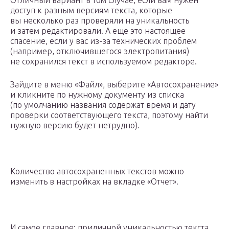
Отличный вариант в том случае, если вам нужен
доступ к разным версиям текста, которые
вы несколько раз проверяли на уникальность
и затем редактировали. А еще это настоящее
спасение, если у вас из-за технических проблем
(например, отключившегося электропитания)
не сохранился текст в используемом редакторе.
Зайдите в меню «Файл», выберите «Автосохранение»
и кликните по нужному документу из списка
(по умолчанию названия содержат время и дату
проверки соответствующего текста, поэтому найти
нужную версию будет нетрудно).
Количество автосохраненных текстов можно
изменить в настройках на вкладке «Отчет».
И самое главное: приличной уникальностью текста,