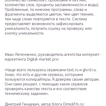
(количество символов с пробелами и без них,
количество слов, проценты заспамленности и воды).
Проблемные, по мнению программы, слова и
фрагменты выделяются цветом. Чем цвет темнее,
тем чаще слово повторяется в тексте. Система
предоставляет возможность зафиксировать
уникальность, получить ссылку на проверку или
кнопку уникальности.
Иван Легенченко, руководитель агентства интернет-
маркетинга Digital-market.pro:
«Чаще всего пользуюсь сервисами text.ru и glvrd.ru.
Знаю, что есть и другие сервисы, которыми
пользуются копирайтеры. Я доверяю своим авторам.
Они сами решают, с помощью каких сервисов
проверять качество текста и его соответствие
техническому заданию».
Дмитрий Гинцевич, автор блога Dimokfm.ru: