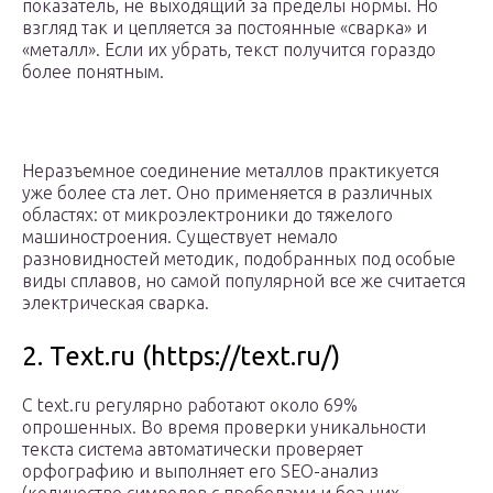
показатель, не выходящий за пределы нормы. Но
взгляд так и цепляется за постоянные «сварка» и
«металл». Если их убрать, текст получится гораздо
более понятным.
Неразъемное соединение металлов практикуется
уже более ста лет. Оно применяется в различных
областях: от микроэлектроники до тяжелого
машиностроения. Существует немало
разновидностей методик, подобранных под особые
виды сплавов, но самой популярной все же считается
электрическая сварка.
2. Text.ru (https://text.ru/)
С text.ru регулярно работают около 69%
опрошенных. Во время проверки уникальности
текста система автоматически проверяет
орфографию и выполняет его SEO-анализ