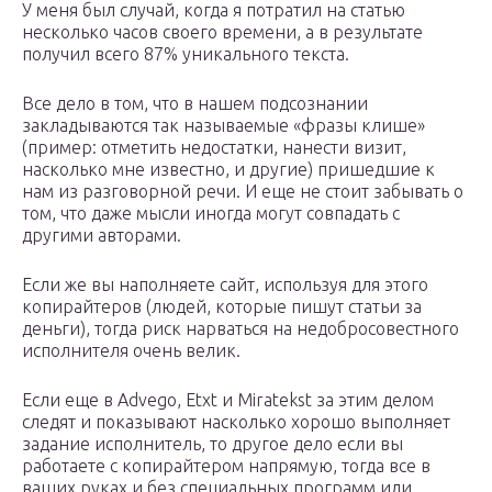
У меня был случай, когда я потратил на статью
несколько часов своего времени, а в результате
получил всего 87% уникального текста.
Все дело в том, что в нашем подсознании
закладываются так называемые «фразы клише»
(пример: отметить недостатки, нанести визит,
насколько мне известно, и другие) пришедшие к
нам из разговорной речи. И еще не стоит забывать о
том, что даже мысли иногда могут совпадать с
другими авторами.
Если же вы наполняете сайт, используя для этого
копирайтеров (людей, которые пишут статьи за
деньги), тогда риск нарваться на недобросовестного
исполнителя очень велик.
Если еще в Advego, Etxt и Miratekst за этим делом
следят и показывают насколько хорошо выполняет
задание исполнитель, то другое дело если вы
работаете с копирайтером напрямую, тогда все в
ваших руках и без специальных программ или