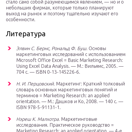
стало само собой разумеющимся явлением, — но и о
небольших фирмах, которые только планируют
выход на рынок и поэтому тщательно изучают его
особенности.
Литература
Элвин С. Бернс, Рональд Ф. Буш.
Основы
маркетинговых исследований с использованием
Microsoft Office Excel = Basic Marketing Research:
Using Excel Data Analysis. —
М.
: Вильямс, 2005. —
704 с. — ISBN 0-13-145226-6.
Н. И. Перцовский.
Маркетинг: Краткий толковый
словарь основных маркетинговых понятий и
терминов = Marketing Research: an applied
orientation. —
М.
: Дашков и Ко, 2008. — 140 с. —
ISBN 978-5-91131-1.
Нэреш К. Малхотра.
Маркетинговые
исследования. Практическое руководство =
Marketing Research: an applied orientation. — 4-е