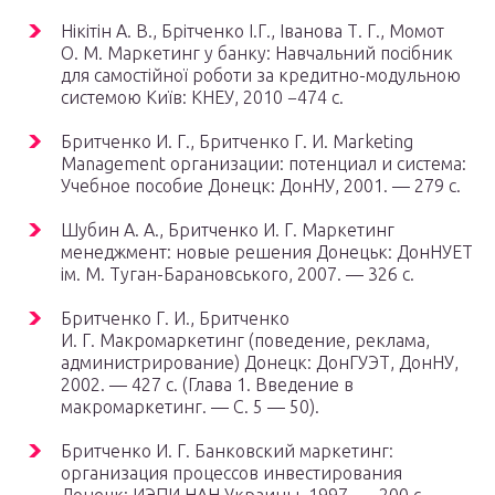
Нікітін А. В., Брітченко І.Г., Іванова Т. Г., Момот
О. М. Маркетинг у банку: Навчальний посібник
для самостійної роботи за кредитно-модульною
системою Київ: КНЕУ, 2010 −474 с.
Бритченко И. Г., Бритченко Г. И. Marketing
Management организации: потенциал и система:
Учебное пособие Донецк: ДонНУ, 2001. — 279 с.
Шубин А. А., Бритченко И. Г. Маркетинг
менеджмент: новые решения Донецьк: ДонНУЕТ
ім. М. Туган-Барановського, 2007. — 326 с.
Бритченко Г. И., Бритченко
И. Г. Макромаркетинг (поведение, реклама,
администрирование) Донецк: ДонГУЭТ, ДонНУ,
2002. — 427 с. (Глава 1. Введение в
макромаркетинг. — С. 5 — 50).
Бритченко И. Г. Банковский маркетинг:
организация процессов инвестирования