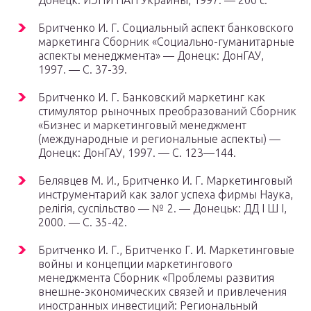
Донецк: ИЭПИ НАН Украины, 1997. — 200 с.
Бритченко И. Г. Социальный аспект банковского
маркетинга Сборник «Социально-гуманитарные
аспекты менеджмента» — Донецк: ДонГАУ,
1997. — С. 37-39.
Бритченко И. Г. Банковский маркетинг как
стимулятор рыночных преобразований Сборник
«Бизнес и маркетинговый менеджмент
(международные и региональные аспекты) —
Донецк: ДонГАУ, 1997. — С. 123—144.
Белявцев М. И., Бритченко И. Г. Маркетинговый
инструментарий как залог успеха фирмы Наука,
релігія, суспільство — № 2. — Донецьк: ДД І Ш І,
2000. — С. 35-42.
Бритченко И. Г., Бритченко Г. И. Маркетинговые
войны и концепции маркетингового
менеджмента Сборник «Проблемы развития
внешне-экономических связей и привлечения
иностранных инвестиций: Региональный