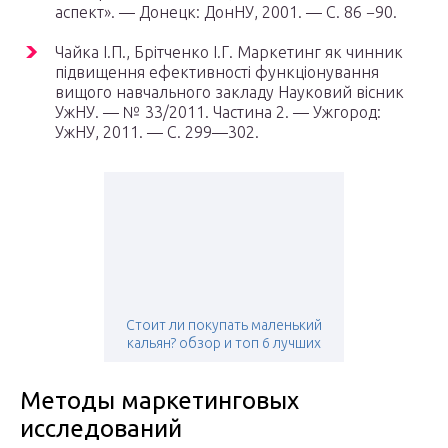
аспект». — Донецк: ДонНУ, 2001. — С. 86 −90.
Чайка І.П., Брітченко І.Г. Маркетинг як чинник
підвищення ефективності функціонування
вищого навчального закладу Науковий вісник
УжНУ. — № 33/2011. Частина 2. — Ужгород:
УжНУ, 2011. — С. 299—302.
Стоит ли покупать маленький
кальян? обзор и топ 6 лучших
Методы маркетинговых
исследований