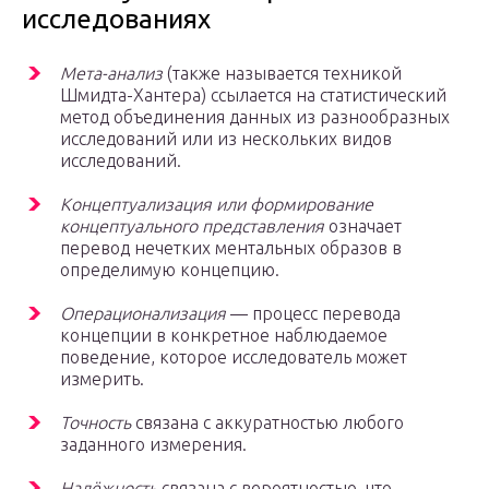
исследованиях
Мета-анализ
(также называется техникой
Шмидта-Хантера) ссылается на статистический
метод объединения данных из разнообразных
исследований или из нескольких видов
исследований.
Концептуализация или формирование
концептуального представления
означает
перевод нечетких ментальных образов в
определимую концепцию.
Операционализация
— процесс перевода
концепции в конкретное наблюдаемое
поведение, которое исследователь может
измерить.
Точность
связана с аккуратностью любого
заданного измерения.
Надёжность
связана с вероятностью, что