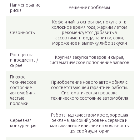
Наименование
Решение проблемы
риска
Кофе и чай, в основном, покупают в
холодное время года, жарким летом
Сезонность
рекомендуется добавить в
ассортимент воду, напитки, соки,
мороженое и выпечку либо закуски
Рост цен на
Крупная закупка товаров и сырья,
ингредиенты/
систематическое пополнение запасов
сырье
Плохое
техническое
Приобретение нового автомобиля с
состояние
соответствующей гарантией работы.
автомобиля,
Систематическая проверка
частые
технического состояние автомобиля
поломки
Работа над качеством кофе, хорошая
Серьезная
реклама, высокий уровень сервиса и
конкуренция
максимальное влияние на лояльность
целевой аудитории