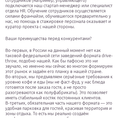
сотрудников (например, управляющего)
подключается наш стартап-менеджер или специалист
отдела HR. Обучение сотрудников осуществляется
силами франчайзи, обучившегося предварительно у
нас, но помощь в стажировке персонала оказывает и
куратор проекта с нашей стороны.
Ваши преимущества перед конкурентами?
Во-первых, в России на данный момент нет как
таковой федеральной сети заведений формата drive-
throw, подобно нашей. Как бы пафосно это ни
звучало, но именно мы сейчас во многом формируем
этот рынок и задаём его планку в нашей стране.
Во-вторых, мы предъявляем серьёзные требования к
уровню кофе и еды (мы не фаст-фуд, у нас блюда
готовятся после заказа гостя, а не просто
разогреваются как полуфабрикаты). Это позволяет
иметь стабильный костяк постоянных клиентов.
В-третьих, обязательная часть нашего формата — это
удобная парковка для гостей, красивая территория и
зоны отдыха. То есть мы реально создаём