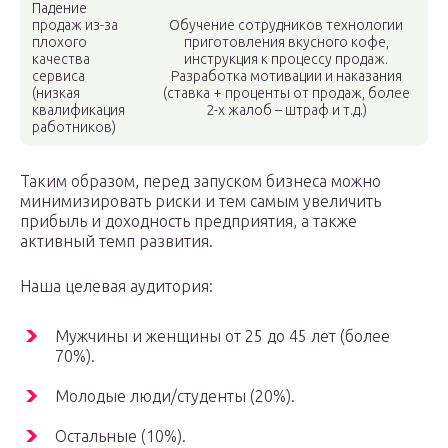
Падение
продаж из-за
Обучение сотрудников технологии
плохого
приготовления вкусного кофе,
качества
инструкция к процессу продаж.
сервиса
Разработка мотивации и наказания
(низкая
(ставка + проценты от продаж, более
квалификация
2-х жалоб – штраф и т.д.)
работников)
Таким образом, перед запуском бизнеса можно
минимизировать риски и тем самым увеличить
прибыль и доходность предприятия, а также
активный темп развития.
Наша целевая аудитория:
Мужчины и женщины от 25 до 45 лет (более
70%).
Молодые люди/студенты (20%).
Остальные (10%).