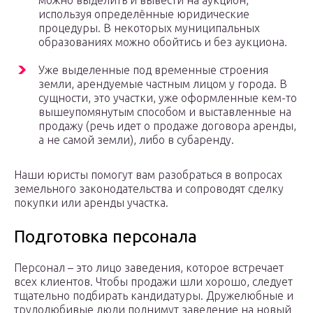
можно выделить и вывести на аукцион,
используя определённые юридические
процедуры. В некоторых муниципальных
образованиях можно обойтись и без аукциона.
Уже выделенные под временные строения
земли, арендуемые частным лицом у города. В
сущности, это участки, уже оформленные кем-то
вышеупомянутым способом и выставленные на
продажу (речь идет о продаже договора аренды,
а не самой земли), либо в субаренду.
Наши юристы помогут вам разобраться в вопросах
земельного законодательства и сопроводят сделку
покупки или аренды участка.
Подготовка персонала
Персонал – это лицо заведения, которое встречает
всех клиентов. Чтобы продажи шли хорошо, следует
тщательно подбирать кандидатуры. Дружелюбные и
трудолюбивые люди поднимут заведение на новый