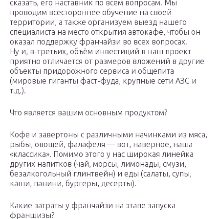
сказать, его наставник по всем вопросам. Мы
проводим всестороннее обучение на своей
территории, а также организуем выезд нашего
специалиста на место открытия автокафе, чтобы он
оказал поддержку франчайзи во всех вопросах.
Ну и, в-третьих, объём инвестиций в наш проект
приятно отличается от размеров вложений в другие
объекты придорожного сервиса и общепита
(мировые гиганты фаст-фуда, крупные сети АЗС и
т.д.).
Что является вашим основным продуктом?
Кофе и завертоны с различными начинками из мяса,
рыбы, овощей, фалафеля — вот, наверное, наша
«классика». Помимо этого у нас широкая линейка
других напитков (чай, морсы, лимонады, смузи,
безалкогольный глинтвейн) и еды (салаты, супы,
каши, панини, бургеры, десерты).
Какие затраты у франчайзи на этапе запуска
франшизы?