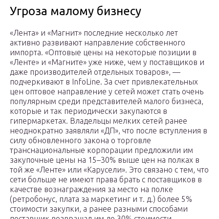
Угроза малому бизнесу
«Лента» и «Магнит» последние несколько лет
активно развивают направление собственного
импорта. «Оптовые цены на некоторые позиции в
«Ленте» и «Магните» уже ниже, чем у поставщиков и
даже производителей отдельных товаров», —
подчеркивают в InfoLine. За счет привлекательных
цен оптовое направление у сетей может стать очень
популярным среди представителей малого бизнеса,
которые и так периодически закупаются в
гипермаркетах. Владельцы мелких сетей ранее
неоднократно заявляли «ДП», что после вступления в
силу обновленного закона о торговле
транснациональные корпорации предложили им
закупочные цены на 15–30% выше цен на полках в
той же «Ленте» или «Карусели». Это связано с тем, что
сети больше не имеют права брать с поставщиков в
качестве вознаграждения за место на полке
(ретробонус, плата за маркетинг и т. д.) более 5%
стоимости закупки, а ранее разными способами
поставщик возвращал им до 30% стоимости