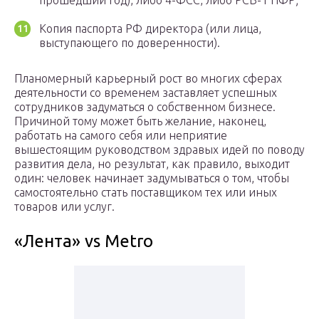
прошедший год), либо 4-ФСС, либо РСВ-1 ПФР;
Копия паспорта РФ директора (или лица,
выступающего по доверенности).
Планомерный карьерный рост во многих сферах
деятельности со временем заставляет успешных
сотрудников задуматься о собственном бизнесе.
Причиной тому может быть желание, наконец,
работать на самого себя или неприятие
вышестоящим руководством здравых идей по поводу
развития дела, но результат, как правило, выходит
один: человек начинает задумываться о том, чтобы
самостоятельно стать поставщиком тех или иных
товаров или услуг.
«Лента» vs Metro