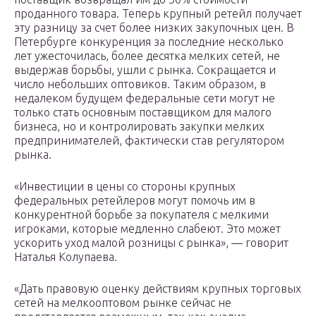
проданного товара. Теперь крупный ретейл получает
эту разницу за счет более низких закупочных цен. В
Петербурге конкуренция за последние несколько
лет ужесточилась, более десятка мелких сетей, не
выдержав борьбы, ушли с рынка. Сокращается и
число небольших оптовиков. Таким образом, в
недалеком будущем федеральные сети могут не
только стать основным поставщиком для малого
бизнеса, но и контролировать закупки мелких
предпринимателей, фактически став регулятором
рынка.
«Инвестиции в цены со стороны крупных
федеральных ретейлеров могут помочь им в
конкурентной борьбе за покупателя с мелкими
игроками, которые медленно слабеют. Это может
ускорить уход малой розницы с рынка», — говорит
Наталья Колупаева.
«Дать правовую оценку действиям крупных торговых
сетей на мелкооптовом рынке сейчас не