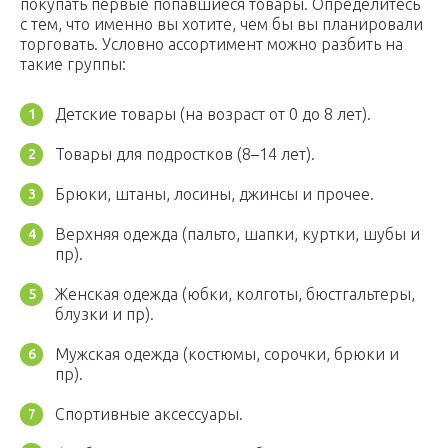
покупать первые попавшиеся товары. Определитесь
с тем, что именно вы хотите, чем бы вы планировали
торговать. Условно ассортимент можно разбить на
такие группы:
Детские товары (на возраст от 0 до 8 лет).
Товары для подростков (8–14 лет).
Брюки, штаны, лосины, джинсы и прочее.
Верхняя одежда (пальто, шапки, куртки, шубы и
пр).
Женская одежда (юбки, колготы, бюстгальтеры,
блузки и пр).
Мужская одежда (костюмы, сорочки, брюки и
пр).
Спортивные аксессуары.