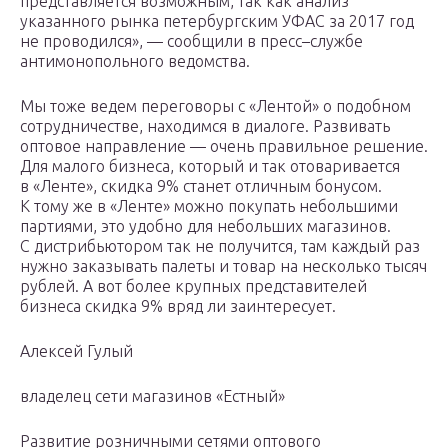
представляется возможным, так как анализ
указанного рынка петербургским УФАС за 2017 год
не проводился», — сообщили в пресс–службе
антимонопольного ведомства.
Мы тоже ведем переговоры с «Лентой» о подобном
сотрудничестве, находимся в диалоге. Развивать
оптовое направление — очень правильное решение.
Для малого бизнеса, который и так отоваривается
в «Ленте», скидка 9% станет отличным бонусом.
К тому же в «Ленте» можно покупать небольшими
партиями, это удобно для небольших магазинов.
С дистрибьютором так не получится, там каждый раз
нужно заказывать палеты и товар на несколько тысяч
рублей. А вот более крупных представителей
бизнеса скидка 9% вряд ли заинтересует.
Алексей Гулый
владелец сети магазинов «Естный»
Развитие розничными сетями оптового