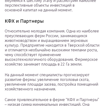
Вернемся к шестому этапу и рассмотрим наиболее
перспективные объекты инвестиций в
основной капитал на данный момент.
КФХ и Партнеры
Относительно молодая компания. Одна из наиболее
преуспевающих ферм России, занимающихся
животноводством и выращиванием зерновых
культур. Предприятие находится в Тверской области
и отличается необычайно высокими темпами роста,
чему способствует применение
высокотехнологичного оборудования. Фермерское
хозяйство занимает площадь в 22 Га земли.
На данный момент специалисты прогнозируют
развитие фермы: увеличение поголовья скота,
увеличение площади засева, постройка помещений
хозяйственного назначения.
Самое привлекательное в ферме “КФХ и Партнеры”
– низкая сумма минимальных инвестиций. Она