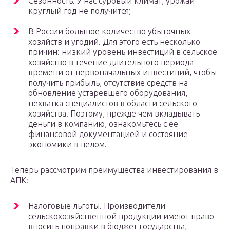
Сезонность. У нас суровый климат, урожай
круглый год не получится;
В России большое количество убыточных
хозяйств и угодий. Для этого есть несколько
причин: низкий уровень инвестиций в сельское
хозяйство в течение длительного периода
времени от первоначальных инвестиций, чтобы
получить прибыль, отсутствие средств на
обновление устаревшего оборудования,
нехватка специалистов в области сельского
хозяйства. Поэтому, прежде чем вкладывать
деньги в компанию, ознакомьтесь с ее
финансовой документацией и состояние
экономики в целом.
Теперь рассмотрим преимущества инвестирования в
АПК:
Налоговые льготы. Производители
сельскохозяйственной продукции имеют право
вносить поправки в бюджет государства,