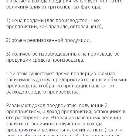
Из расчета дохода предприятия следует, что на его
величину влияют три основных фактора:
1) цена продажи (для производственных
предприятий, как правило, оптовая цена),
2) объем реализованной продукции,
3) количество израсходованных на производство
продукции средств производства.
При этом существует прямо пропорциональная
зависимость дохода предприятия от цены и объемов
производства и обратно пропорциональна – от
расходов средств производства.
Различают доход предприятия, полученный
предприятием, и доход предприятия, остающийся в
его распоряжении. Вторая из названных величин
зависит от величины полученного дохода
предприятия и величины изъятий из него (налоги,
другие обязательные выплаты). Для предприятия