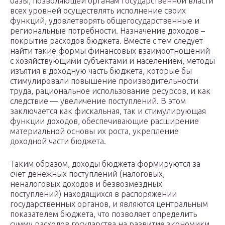
базы, позволяющей органам государственной власти
всех уровней осуществлять исполнение своих
функций, удовлетворять общегосударственные и
региональные потребности. Назначение доходов –
покрытие расходов бюджета. Вместе с тем следует
найти такие формы финансовых взаимоотношений
с хозяйствующими субъектами и населением, методы
изъятия в доходную часть бюджета, которые бы
стимулировали повышение производительности
труда, рациональное использование ресурсов, и как
следствие — увеличение поступлений. В этом
заключается как фискальная, так и стимулирующая
функции доходов, обеспечивающие расширение
материальной основы их роста, укрепление
доходной части бюджета.
Таким образом, доходы бюджета формируются за
счет денежных поступлений (налоговых,
неналоговых доходов и безвозмездных
поступлений) находящихся в распоряжении
государственных органов, и являются центральным
показателем бюджета, что позволяет определить
сумму расходов государства на развитие экономики,