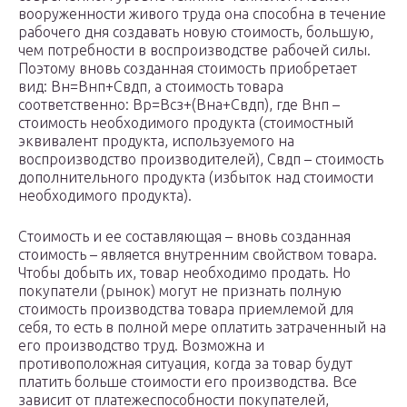
вооруженности живого труда она способна в течение
рабочего дня создавать новую стоимость, большую,
чем потребности в воспроизводстве рабочей силы.
Поэтому вновь созданная стоимость приобретает
вид: Вн=Внп+Свдп, а стоимость товара
соответственно: Вр=Всз+(Вна+Свдп), где Внп –
стоимость необходимого продукта (стоимостный
эквивалент продукта, используемого на
воспроизводство производителей), Свдп – стоимость
дополнительного продукта (избыток над стоимости
необходимого продукта).
Стоимость и ее составляющая – вновь созданная
стоимость – является внутренним свойством товара.
Чтобы добыть их, товар необходимо продать. Но
покупатели (рынок) могут не признать полную
стоимость производства товара приемлемой для
себя, то есть в полной мере оплатить затраченный на
его производство труд. Возможна и
противоположная ситуация, когда за товар будут
платить больше стоимости его производства. Все
зависит от платежеспособности покупателей,