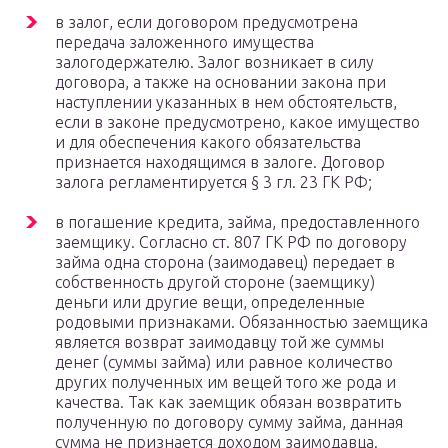
в залог, если договором предусмотрена
передача заложенного имущества
залогодержателю. Залог возникает в силу
договора, а также на основании закона при
наступлении указанных в нем обстоятельств,
если в законе предусмотрено, какое имущество
и для обеспечения какого обязательства
признается находящимся в залоге. Договор
залога регламентируется § 3 гл. 23 ГК РФ;
в погашение кредита, займа, предоставленного
заемщику. Согласно ст. 807 ГК РФ по договору
займа одна сторона (заимодавец) передает в
собственность другой стороне (заемщику)
деньги или другие вещи, определенные
родовыми признаками. Обязанностью заемщика
является возврат заимодавцу той же суммы
денег (суммы займа) или равное количество
других полученных им вещей того же рода и
качества. Так как заемщик обязан возвратить
полученную по договору сумму займа, данная
сумма не признается доходом заимодавца.