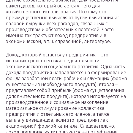
важен доход, который остается у него для
хозяйственного использования. Поэтому его
преимущественно вычисляют путем вычитания из
валовой выручки всех расходов, связанных с
производством и обязательных платежей. Часто
именно так трактуют доход предприятия и в
экономической, в т.ч. справочной, литературе.
Доход, который остается у предприятия, – это
источник средств его жизнедеятельности,
экономического и социального развития. Одна часть
дохода предприятия направляется на формирование
фонда заработной платы рабочих и служащих (форма
существования необходимого продукта), вторая –
представляет собой прибыль (форма существования
дополнительного продукта), которая используется на
производственное и социальное накопление,
материальное стимулирование коллектива
предприятия и отдельных его членов, а также
выплату дивидендов, если это предприятие с
акционерной формой капитала. Следовательно,
доход предприятия используется на потребление