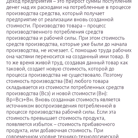
Доход предприятия – это прирост суммы поступления
денег над их расходами на потребленные в процессе
производства средства, который получает
предприятие от реализации вновь созданной
стоимости. Производство товара – процесс
производственного потребления средств
производства и рабочей силы. При этом стоимость
средств производства, которые уже были до начала
производства, не исчезает. С помощью труда рабочих
она частями переносится на созданный ими товар. В
то же время живой труд, создавая данный товар как
таковой, создает новую стоимость, которой до
процесса производства не существовало. Поэтому
стоимость производства (Вв) любого товара
складывается из стоимости потребленных средств
производства (Всз) и новой стоимости (Вн):
Вр=Всз+Вн. Вновь созданная стоимость является
источником воспроизведения потребленной в
процессе производства рабочей силы. Если эта
стоимость превышает стоимость продукта,
появляется избыток – стоимость прибавочного
продукта, или добавочная стоимость. При
современном уровне технико-технологической