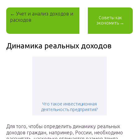
←
Учет и анализ доходов и
Советы как
расходов
экономить
→
Динамика реальных доходов
Что такое инвестиционная
деятельность предприятия?
Для того, чтобы определить динамику реальных
доходов граждан, например, России, необходимо
рассчитать, насколько отличается размер темпа