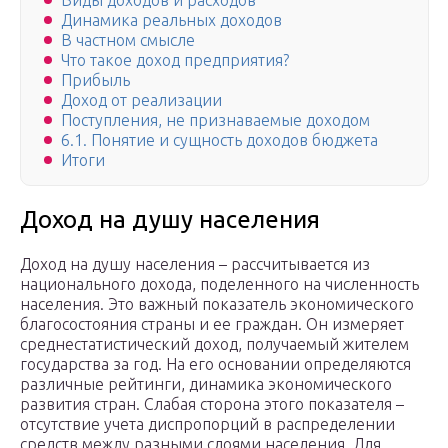
Виды доходов и расходов
Динамика реальных доходов
В частном смысле
Что такое доход предприятия?
Прибыль
Доход от реализации
Поступления, не признаваемые доходом
6.1. Понятие и сущность доходов бюджета
Итоги
Доход на душу населения
Доход на душу населения – рассчитывается из
национального дохода, поделенного на численность
населения. Это важный показатель экономического
благосостояния страны и ее граждан. Он измеряет
среднестатистический доход, получаемый жителем
государства за год. На его основании определяются
различные рейтинги, динамика экономического
развития стран. Слабая сторона этого показателя –
отсутствие учета диспропорций в распределении
средств между разными слоями населения. Для