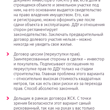
документ инвестора о том,что у вас есть доля в
строящемся объекте и земельном участке под
ним, на его основании выдается свидетельство
на право владения имуществом. Его, как
и регистрацию, можно оформить уже после
сдачи объекта в эксплуатацию. ДДУ и отношения
сторон регламентирует
законодательство. Заключать предварительный
договор долевого участия нельзя – можно
никогда не увидеть свое жилье.
Договор цессии (переуступки прав).
Заинтересованные стороны в сделке – инвестор
и покупатель. Подписывают соглашения по
переуступке прав по ДДУ только на стадии
строительства. Главная проблема этого варианта
– относительно высокая стоимость квадратных
метров, так как есть свои риски из-за перехода
прав. Способ абсолютно законный.
Дольщик в рамках договора ЖСК. С точки
зрения безопасности этот вариант самый
рискованный, так как на руках у вас только