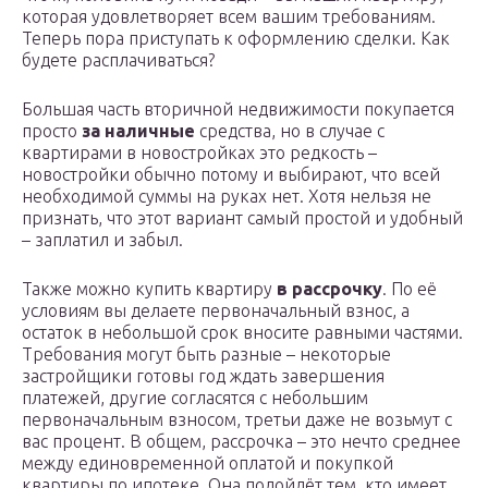
которая удовлетворяет всем вашим требованиям.
Теперь пора приступать к оформлению сделки. Как
будете расплачиваться?
Большая часть вторичной недвижимости покупается
просто
за наличные
средства, но в случае с
квартирами в новостройках это редкость –
новостройки обычно потому и выбирают, что всей
необходимой суммы на руках нет. Хотя нельзя не
признать, что этот вариант самый простой и удобный
– заплатил и забыл.
Также можно купить квартиру
в рассрочку
. По её
условиям вы делаете первоначальный взнос, а
остаток в небольшой срок вносите равными частями.
Требования могут быть разные – некоторые
застройщики готовы год ждать завершения
платежей, другие согласятся с небольшим
первоначальным взносом, третьи даже не возьмут с
вас процент. В общем, рассрочка – это нечто среднее
между единовременной оплатой и покупкой
квартиры по ипотеке. Она подойдёт тем, кто имеет