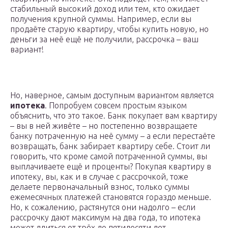
стабильный высокий доход или тем, кто ожидает
получения крупной суммы. Например, если вы
продаёте старую квартиру, чтобы купить новую, но
деньги за неё ещё не получили, рассрочка – ваш
вариант!
Но, наверное, самым доступным вариантом является
ипотека
. Попробуем совсем простым языком
объяснить, что это такое. Банк покупает вам квартиру
– вы в ней живёте – но постепенно возвращаете
банку потраченную на неё сумму – а если перестаёте
возвращать, банк забирает квартиру себе. Стоит ли
говорить, что кроме самой потраченной суммы, вы
выплачиваете ещё и проценты? Покупая квартиру в
ипотеку, вы, как и в случае с рассрочкой, тоже
делаете первоначальный взнос, только суммы
ежемесячных платежей становятся гораздо меньше.
Но, к сожалению, растянутся они надолго – если
рассрочку дают максимум на два года, то ипотека
может длиться от трёх до пятидесяти лет.