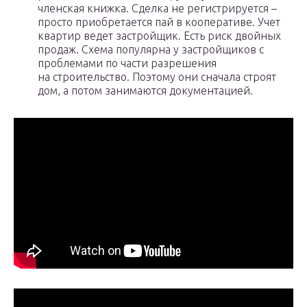
членская книжка. Сделка не регистрируется –
просто приобретается пай в кооперативе. Учет
квартир ведет застройщик. Есть риск двойных
продаж. Схема популярна у застройщиков с
проблемами по части разрешения
на строительство. Поэтому они сначала строят
дом, а потом занимаются документацией.