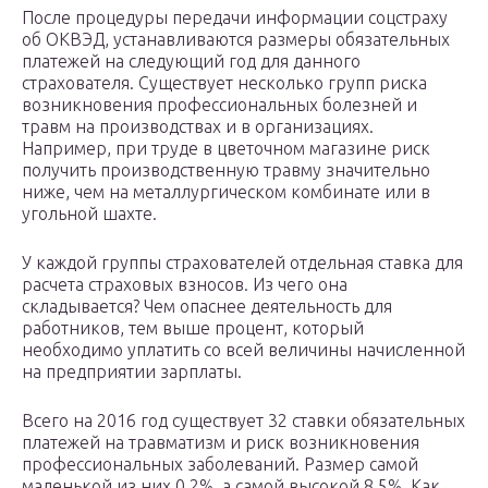
После процедуры передачи информации соцстраху
об ОКВЭД, устанавливаются размеры обязательных
платежей на следующий год для данного
страхователя. Существует несколько групп риска
возникновения профессиональных болезней и
травм на производствах и в организациях.
Например, при труде в цветочном магазине риск
получить производственную травму значительно
ниже, чем на металлургическом комбинате или в
угольной шахте.
У каждой группы страхователей отдельная ставка для
расчета страховых взносов. Из чего она
складывается? Чем опаснее деятельность для
работников, тем выше процент, который
необходимо уплатить со всей величины начисленной
на предприятии зарплаты.
Всего на 2016 год существует 32 ставки обязательных
платежей на травматизм и риск возникновения
профессиональных заболеваний. Размер самой
маленькой из них 0,2%, а самой высокой 8,5%. Как