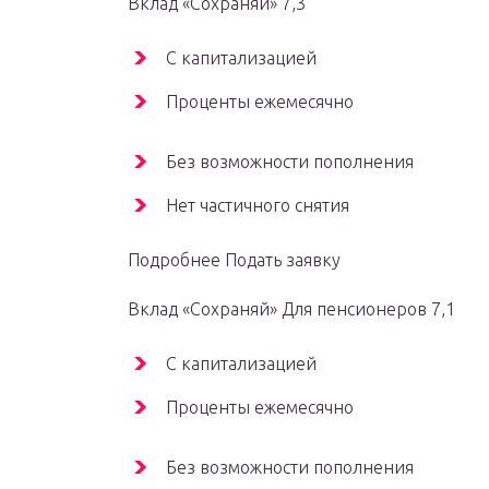
Вклад «Сохраняй» 7,3
С капитализацией
Проценты ежемесячно
Без возможности пополнения
Нет частичного снятия
Подробнее Подать заявку
Вклад «Сохраняй» Для пенсионеров 7,1
С капитализацией
Проценты ежемесячно
Без возможности пополнения