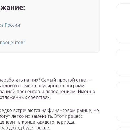
жание:
ка России
 процентов?
заработать на них? Самый простой ответ –
нь одни из самых популярных программ
лизацией процентов и пополнением. Именно
 отложенных средствах.
редко встречаются на финансовом рынке, но
гут легко их заменить. Этот процесс
 депозит в конце каждого периода,
 раз доход будет выше.