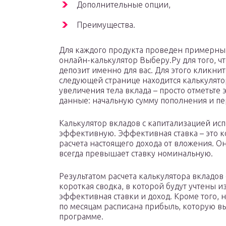
Дополнительные опции,
Преимущества.
Для каждого продукта проведен примерный
онлайн-калькулятор Выберу.Ру для того, ч
депозит именно для вас. Для этого кликнит
следующей странице находится калькулятор
увеличения тела вклада – просто отметьте
данные: начальную сумму пополнения и п
Калькулятор вкладов с капитализацией испо
эффективную. Эффективная ставка – это к
расчета настоящего дохода от вложения. О
всегда превышает ставку номинальную.
Результатом расчета калькулятора вкладов
короткая сводка, в которой будут учтены и
эффективная ставки и доход. Кроме того, 
по месяцам расписана прибыль, которую в
программе.