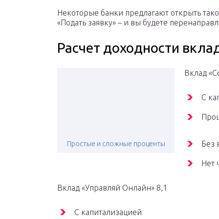
Некоторые банки предлагают открыть такой
«Подать заявку» – и вы будете перенаправ
Расчет доходности вкла
Вклад «С
С ка
Про
Без 
Простые и сложные проценты
Нет 
Вклад «Управляй Онлайн» 8,1
С капитализацией