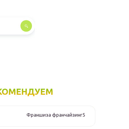
КОМЕНДУЕМ
Франшиза франчайзинг5