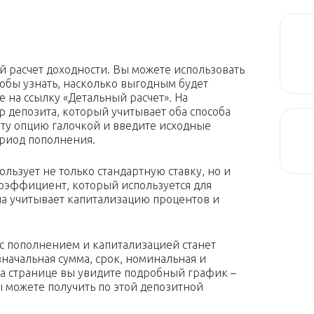
 расчет доходности. Вы можете использовать
тобы узнать, насколько выгодным будет
е на ссылку «Детальный расчет». На
 депозита, который учитывает оба способа
 эту опцию галочкой и введите исходные
ериод пополнения.
льзует не только стандартную ставку, но и
оэффициент, который используется для
на учитывает капитализацию процентов и
 с пополнением и капитализацией станет
значальная сумма, срок, номинальная и
на странице вы увидите подробный график –
ы можете получить по этой депозитной