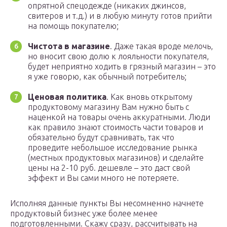
опрятной спецодежде (никаких джинсов,
свитеров и т.д.) и в любую минуту готов прийти
на помощь покупателю;
Чистота в магазине
. Даже такая вроде мелочь,
но вносит свою долю к лояльности покупателя,
будет неприятно ходить в грязный магазин – это
я уже говорю, как обычный потребитель;
Ценовая политика
. Как вновь открытому
продуктовому магазину Вам нужно быть с
наценкой на товары очень аккуратными. Люди
как правило знают стоимость части товаров и
обязательно будут сравнивать, так что
проведите небольшое исследование рынка
(местных продуктовых магазинов) и сделайте
цены на 2-10 руб. дешевле – это даст свой
эффект и Вы сами много не потеряете.
Исполняя данные пункты Вы несомненно начнете
продуктовый бизнес уже более менее
подготовленными. Скажу сразу, рассчитывать на