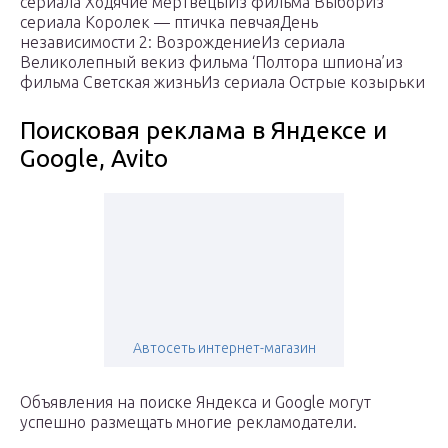
сериала Ходячие мертвецыИз фильма ВыборИз
сериала Королек — птичка певчаяДень
независимости 2: ВозрождениеИз сериала
Великолепный векиз фильма ‘Полтора шпиона’из
фильма Светская жизньИз сериала Острые козырьки
Поисковая реклама в Яндексе и
Google, Avito
Автосеть интернет-магазин
Объявления на поиске Яндекса и Google могут
успешно размещать многие рекламодатели.