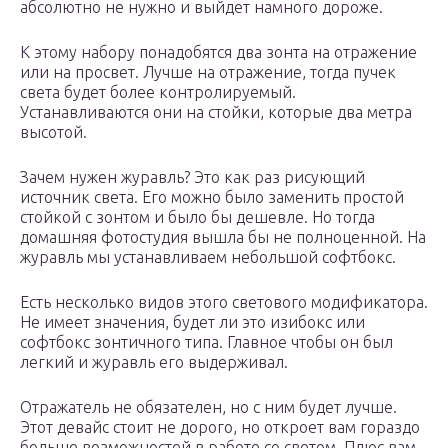
абсолютно не нужно и выйдет намного дороже.
К этому набору понадобятся два зонта на отражение
или на просвет. Лучше на отражение, тогда пучек
света будет более контролируемый.
Устанавливаются они на стойки, которые два метра
высотой.
Зачем нужен журавль? Это как раз рисующий
источник света. Его можно было заменить простой
стойкой с зонтом и было бы дешевле. Но тогда
домашняя фотостудия вышла бы не полноценной. На
журавль мы устанавливаем небольшой софтбокс.
Есть несколько видов этого светового модификатора.
Не имеет значения, будет ли это изибокс или
софтбокс зонтичного типа. Главное чтобы он был
легкий и журавль его выдерживал.
Отражатель не обязателен, но с ним будет лучше.
Этот девайс стоит не дорого, но откроет вам гораздо
больше возможностей в работе со светом. Плюс вам