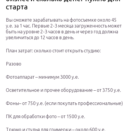
старта
Вы сможете зарабатывать на фотосъемке около 45
у.е. за 1 час. Первые 2-3 месяца загруженность может
быть на уровне 2-3 часов в день и через год должна
увеличиться до 12 часов в день.
План затрат: сколько стоит открыть студию:
Разово
Фотоаппарат – минимум 3000 у.е.
Осветительное и прочее оборудование – от 3750 у.е.
Фоны– от 750 у.е. (если покупать профессиональные)
ПК для обработки фото – от 1500 у.е.
Трюмо и стулья для гримерки – около 600 у.е.