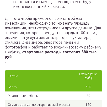
повторяться из месяца в месяц, то есть будут
иметь постоянный характер.
Для того чтобы примерно посчитать объем
инвестиций, необходимо точно знать площадь
помещения, штат сотрудников и другие данные. Для
заведения, которое арендует площадь в 100 кв. м.,
оплачивает услуги администратора, бухгалтера,
стилиста, дизайнера, оператора печати и
фотографов и работает по восьмичасовому рабочему
графику,
стартовые расходы составят 580 тыс.
руб
.
Сумма (тыс.
Статья
руб.)
Всего:
580
Ремонтные работы
80
Оплата аренды до открытия за 3 месяца
150