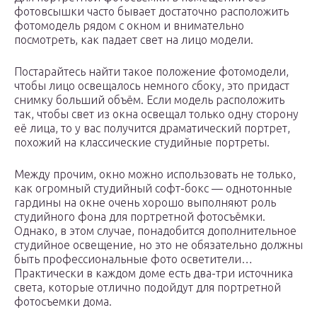
фотовсышки часто бывает достаточно расположить
фотомодель рядом с окном и внимательно
посмотреть, как падает свет на лицо модели.
Постарайтесь найти такое положение фотомодели,
чтобы лицо освещалось немного сбоку, это придаст
снимку больший объём. Если модель расположить
так, чтобы свет из окна освещал только одну сторону
её лица, то у вас получится драматический портрет,
похожий на классические студийные портреты.
Между прочим, окно можно использовать не только,
как огромный студийный софт-бокс — однотонные
гардины на окне очень хорошо выполняют роль
студийного фона для портретной фотосъёмки.
Однако, в этом случае, понадобится дополнительное
студийное освещение, но это не обязательно должны
быть профессиональные фото осветители…
Практически в каждом доме есть два-три истoчника
cвета, которые отлично подойдут для портретной
фотосъемки дома.