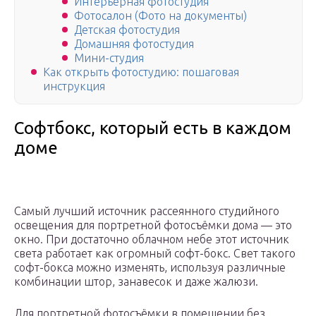
Интерьерная фотостудия
Фотосалон (Фото на документы)
Детская фотостудия
Домашняя фотостудия
Мини-студия
Как открыть фотостудию: пошаговая
инструкция
Софтбокс, который есть в каждом
доме
Самый лучший источник рассеянного студийного
освещения для портретной фотосъёмки дома — это
окно. При достаточно облачном небе этот истoчник
свeта работает как огромный софт-бокс. Свет такого
софт-бокса можно изменять, используя различные
комбинации штор, занавесок и даже жалюзи.
Для портретной фотосъёмки в помещении без