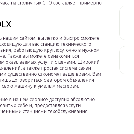
очаса на столичных СТО составляет примерно
OLX
ь нашим сайтом, вы легко и быстро сможете
дходящую для вас станцию технического
ания, работающую круглосуточно в нужном
не. Также вы можете ознакомиться
ем оказываемых услуг и с ценами. Широкий
ъявлений, а также простая система связи
ами существенно сэкономят ваше время. Вам
 лишь договориться с автором объявления
и свою машину к умелым мастерам.
ие в нашем сервисе доступно абсолютно
вить о себе и, предоставляя услуги
рученными станциями техобслуживания.