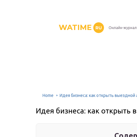
WATIME
RU
Онлайн-журнал
Home
Идея бизнеса: как открыть выездной
Идея бизнеса: как открыть 
Содер