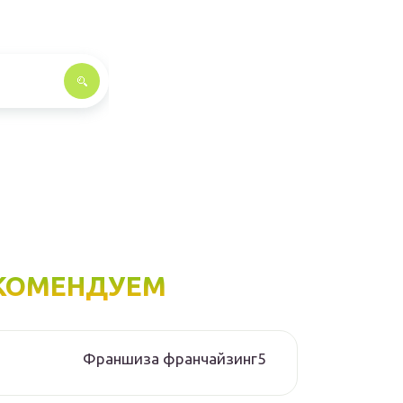
КОМЕНДУЕМ
Франшиза франчайзинг5