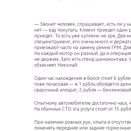
— Звонит человек, спрашивает, есть ли у н
нет — еду покупать. Клиент приедет один р
приедет. То есть уже куплено не зря. Для 
специнструмент, его очень много и держать
приезжают часто на замену ремня ГРМ. Для
На каждый мотор он разный, да и операция 
не держим. Зато есть стенд шиномонтажа. У
объясняет Николай.
Один час нахождения в боксе стоит 6 рубле
тоже почасовая — в 1 рубль обойдется аре
сварочный аппарат, 2 рубля — бензиновый
Опытному автолюбителю достаточно часа, ч
На обычных СТО эта услуга стоит от 15 рубл
При наличии ровных рук, опыта и отсутстви
поменять передние или задние тормозные к