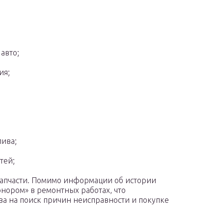
авто;
ия;
лива;
тей;
запчасти. Помимо информации об истории
онором» в ремонтных работах, что
ва на поиск причин неисправности и покупке