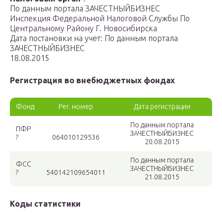
По данным портала ЗАЧЕСТНЫЙБИЗНЕС
Инспекция Федеральной Налоговой Службы По
Центральному Району Г. Новосибирска
Дата постановки на учет: По данным портала
ЗАЧЕСТНЫЙБИЗНЕС
18.08.2015
Регистрация во внебюджетных фондах
Фонд
Рег. номер
Дата регистрации
По данным портала
ПФР
ЗАЧЕСТНЫЙБИЗНЕС
?
064010129536
20.08.2015
По данным портала
ФСС
ЗАЧЕСТНЫЙБИЗНЕС
?
540142109654011
21.08.2015
Коды статистики