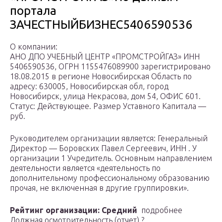
портала
ЗАЧЕСТНЫЙБИЗНЕС5406590536
О компании:
АНО ДПО УЧЕБНЫЙ ЦЕНТР «ПРОМСТРОЙГАЗ» ИНН
5406590536, ОГРН 1155476089900 зарегистрировано
18.08.2015 в регионе Новосибирская Область по
адресу: 630005, Новосибирская обл, город
Новосибирск, улица Некрасова, дом 54, ОФИС 601.
Статус: Действующее. Размер Уставного Капитала —
руб.
Руководителем организации является: Генеральный
Директор — Боровских Павел Сергеевич, ИНН . У
организации 1 Учредитель. Основным направлением
деятельности является «деятельность по
дополнительному профессиональному образованию
прочая, не включенная в другие группировки».
Рейтинг организации:
Средний
подробнее
Должная осмотрительность (отчет) ?