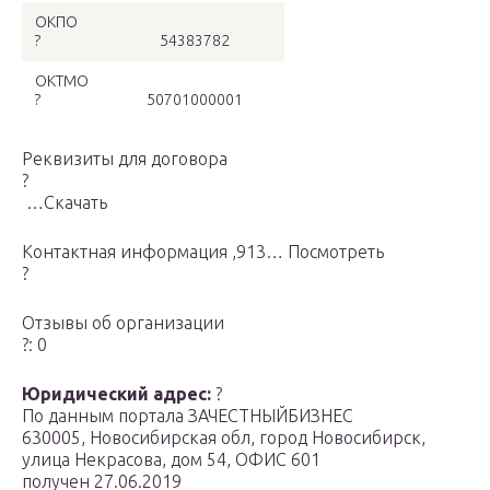
ОКПО
?
54383782
ОКТМО
?
50701000001
Реквизиты для договора
?
…Скачать
Контактная информация ,913… Посмотреть
?
Отзывы об организации
?: 0
Юридический адрес:
?
По данным портала ЗАЧЕСТНЫЙБИЗНЕС
630005, Новосибирская обл, город Новосибирск,
улица Некрасова, дом 54, ОФИС 601
получен 27.06.2019