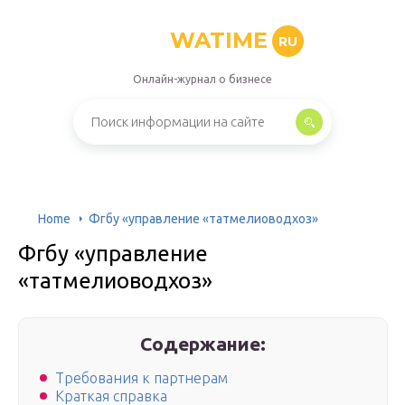
WATIME
RU
Онлайн-журнал о бизнесе
Home
Фгбу «управление «татмелиоводхоз»
Фгбу «управление
«татмелиоводхоз»
Содержание:
Требования к партнерам
Краткая справка