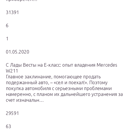
31391
6
1
01.05.2020
С Лады Весты на Е-класс: опыт владения Mercedes
W211
Главное заклинание, помогающее продать
подержанный авто, – «сел и поехал!». Поэтому
покупка автомобиля с серьезными проблемами
намеренно, с планом их дальнейшего устранения за
счет изначальн…
29591
63