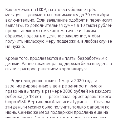
Как отмечают в ПФР, на это есть больше трёх
месяцев — документы принимаются до 30 сентября
включительно. Если заявление одобрят и перечислят
выплаты, то дополнительная сумма в 10 тысяч рублей
предоставляется семье автоматически. Таким
образом, подавать отдельное заявление, чтобы
получить июльскую меру поддержки, в любом случае
не нужно.
Кроме того, продлеваются выплаты безработным с
детьми. Ранее такая мера поддержки была введена в
связи с распространением коронавируса.
— Родители, уволенные с 1 марта 2020 года и
зарегистрированные в центре занятости, имеют
право на выплату в размере 3000 рублей на каждого
ребёнка до 18 лет, — рассказала юрист адвокатского
бюро «S&K Вертикаль» Анастасия Гурина. — Сначала
эти деньги можно было получить только с апреля по
июнь. Сейчас же мера поддержки продлена ещё на
июль и август. Стоит отметить, что для назначения