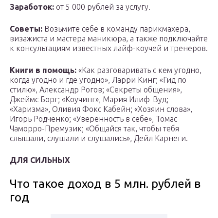
Заработок:
от 5 000 рублей за услугу.
Советы:
Возьмите себе в команду парикмахера,
визажиста и мастера маникюра, а также подключайте
к консультациям известных лайф-коучей и тренеров.
Книги в помощь:
«Как разговаривать с кем угодно,
когда угодно и где угодно», Ларри Кинг; «Гид по
стилю», Александр Рогов; «Секреты общения»,
Джеймс Борг; «Коучинг», Мария Илиф-Вуд;
«Харизма», Оливия Фокс Кабейн; «Хозяин слова»,
Игорь Родченко; «Уверенность в себе», Томас
Чаморро-Премузик; «Общайся так, чтобы тебя
слышали, слушали и слушались», Дейл Карнеги.
ДЛЯ СИЛЬНЫХ
Что такое доход в 5 млн. рублей в
год