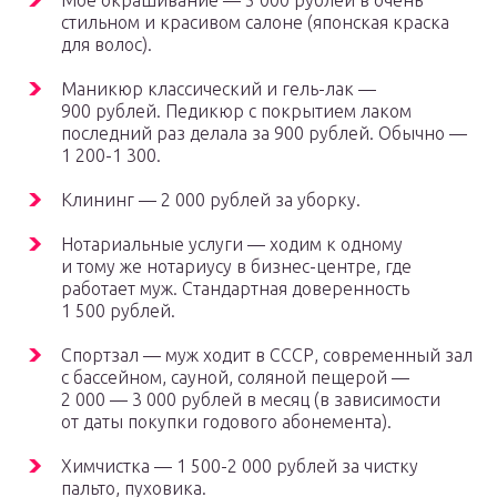
Мое окрашивание — 5 000 рублей в очень
стильном и красивом салоне (японская краска
для волос).⠀
Маникюр классический и гель-лак —
900 рублей. Педикюр с покрытием лаком
последний раз делала за 900 рублей. Обычно —
1 200-1 300.
Клининг — 2 000 рублей за уборку.
Нотариальные услуги — ходим к одному
и тому же нотариусу в бизнес-центре, где
работает муж. Стандартная доверенность
1 500 рублей.
Спортзал — муж ходит в СССР, современный зал
с бассейном, сауной, соляной пещерой —
2 000 — 3 000 рублей в месяц (в зависимости
от даты покупки годового абонемента).
Химчистка — 1 500-2 000 рублей за чистку
пальто, пуховика.