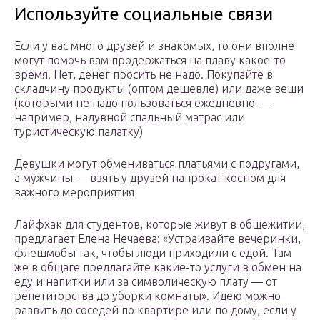
Используйте социальные связи
Если у вас много друзей и знакомых, то они вполне
могут помочь вам продержаться на плаву какое-то
время. Нет, денег просить не надо. Покупайте в
складчину продукты (оптом дешевле) или даже вещи
(которыми не надо пользоваться ежедневно —
например, надувной спальный матрас или
туристическую палатку)
Девушки могут обмениваться платьями с подругами,
а мужчины — взять у друзей напрокат костюм для
важного мероприятия
Лайфхак для студентов, которые живут в общежитии,
предлагает Елена Нечаева: «Устраивайте вечеринки,
флешмобы так, чтобы люди приходили с едой. Там
же в общаге предлагайте какие-то услуги в обмен на
еду и напитки или за символическую плату — от
репетиторства до уборки комнаты». Идею можно
развить до соседей по квартире или по дому, если у