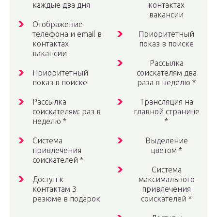
каждые два дня
контактах
вакансии
Отображение
телефона и email в
Приоритетный
контактах
показ в поиске
вакансии
Рассылка
Приоритетный
соискателям два
показ в поиске
раза в неделю *
Рассылка
Трансляция на
соискателям: раз в
главной странице
неделю *
*
Система
Выделение
привлечения
цветом *
соискателей *
Система
Доступ к
максимального
контактам 3
привлечения
резюме в подарок
соискателей *