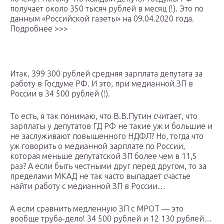
получает около 350 тысяч рублей в месяц (!). Это по
данным «Российской газеты» на 09.04.2020 года.
Подробнее >>>
Итак, 399 300 рублей средняя зарплата депутата за
работу в Госдуме РФ. И это, при медианной ЗП в
России в 34 500 рублей (!).
То есть, я так понимаю, что В.В.Путин считает, что
зарплаты у депутатов ГД РФ не такие уж и большие и
не заслуживают повышенного НДФЛ? Но, тогда что
уж говорить о медианной зарплате по России,
которая меньше депутатской ЗП более чем в 11,5
раз? А если быть честными друг перед другом, то за
пределами МКАД не так часто выпадает счастье
найти работу с медианной ЗП в России…
А если сравнить медленную ЗП с МРОТ — это
вообще труба-дело! 34 500 рублей и 12 130 рублей…