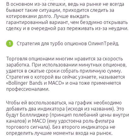
В основном из-за спешки, ведь на рынке не всегда
бывают такие ситуации, приходится следить за
котировками долго. Лучше выждать
гарантированный вариант, чем бездумно открывать
сделку и в очередной раз переживать из-за неудачи.
Стратегия для турбо опционов ОлимпТрейд.
Торговля опционами многим нравится за скорость
заработка. При использовании минутных опционов,
удается в сжатые сроки собрать приличную сумму.
Стратегия о которой вы сейчас узнаете, называется
«Bollinger Bands и MACD» и она тоже применяется
профессионалами.
Чтобы ей воспользоваться, на график необходимо
добавить два индикатора (исходя из названия). Это
будут Болллиджер (принцип полебаний цены внутри
каналов) и MACD (ему удостоена роль фильтра
торгового сигнала). Без второго индикатора не
определить лучшие моменты входа на рынок.