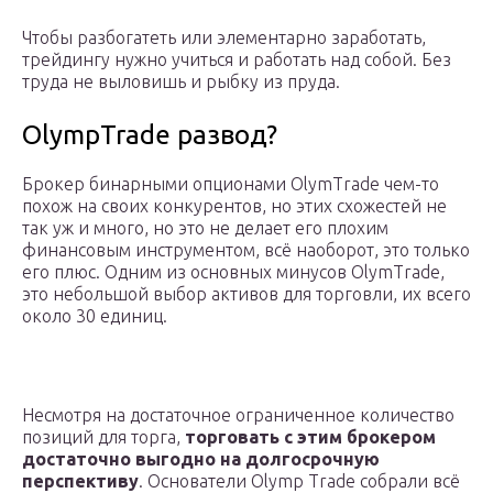
Чтобы разбогатеть или элементарно заработать,
трейдингу нужно учиться и работать над собой. Без
труда не выловишь и рыбку из пруда.
OlympTrade развод?
Брокер бинарными опционами OlymTrade чем-то
похож на своих конкурентов, но этих схожестей не
так уж и много, но это не делает его плохим
финансовым инструментом, всё наоборот, это только
его плюс. Одним из основных минусов OlymTrade,
это небольшой выбор активов для торговли, их всего
около 30 единиц.
Несмотря на достаточное ограниченное количество
позиций для торга,
торговать с этим брокером
достаточно выгодно на долгосрочную
перспективу
. Основатели Olymp Trade собрали всё