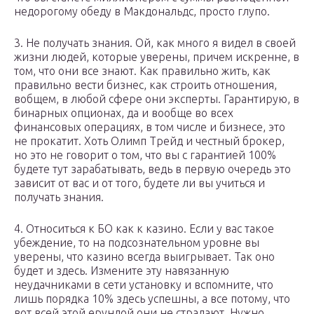
недорогому обеду в Макдональдс, просто глупо.
3. Не получать знания. Ой, как много я видел в своей
жизни людей, которые уверены, причем искренне, в
том, что они все знают. Как правильно жить, как
правильно вести бизнес, как строить отношения,
вобщем, в любой сфере они эксперты. Гарантирую, в
бинарных опционах, да и вообще во всех
финансовых операциях, в том числе и бизнесе, это
не прокатит. Хоть Олимп Трейд и честный брокер,
но это не говорит о том, что вы с гарантией 100%
будете тут зарабатывать, ведь в первую очередь это
зависит от вас и от того, будете ли вы учиться и
получать знания.
4. Относиться к БО как к казино. Если у вас такое
убеждение, то на подсознательном уровне вы
уверены, что казино всегда выигрывает. Так оно
будет и здесь. Измените эту навязанную
неудачниками в сети установку и вспомните, что
лишь порядка 10% здесь успешны, а все потому, что
вот всей этой ерундой они не страдают. Нужно