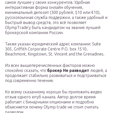
самое лучшее у своих конкурентов. Удобная
интерактивная форма онлайн обучения,
минимальный депозит (300 рублей, $10 или €10),
русскоязычная служба поддержки, а также удобный и
быстрый вывод средств, это всё позволяет
OlympTrade’у быть кандидатом на звание лучшей
брокерской компании России.
Также указан юридический адрес компании: Suite
305, Griffith Corporate Centre P.O. box 1510,
Beachmont, Kingstown, St. Vincent and the Grenadines.
Из всех вышеперечисленных факторов можно
спокойно сказать, что
брокер
Не разводит
людей, а
продолжает стабильно развиваться и подстраиваться
под современно течение.
Ко всему сказанному хорошо бы приложить видео
отзыв одного ютуб канала. Автор долгое время
работает с бинарными опционами и подробно
объясняется почему Olymp trade не стоит считать
разводом.