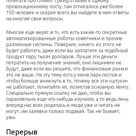
почитать про Олимп Трейд отзывы к одному
провокационному посту, там отписалось уже более
150 человек и скорее всего вы найдете в нем ответы
на многие свои вопросы.
Многие еще верят в то, что есть какие-то секретные
автоматизированные роботы-советники и прочие
различные системы. Поверьте, ничего из этого не
будет работать, даже если вы заплатите за подобный
продукт пару тысяч долларов. Лучше эти деньги
потратить на получение знаний, они лишними не
будут, даже если вы решите, что финансовые рынки
это не ваше. На эту тему есть у меня пара постов и
чтобы больше вникнуть в то, почему все эти «штуки»
не работают, почитайте их, полистав основную ленту.
Специально прямую ссылку не даю, чтобы вы
параллельно еще что-нибудь изучили, а то ведь лень
вперед нас всех родилась и люди уже и читать не
могут, им халявки только подавай. Так не бывает,
увы.
Перерыв