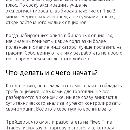
плюс. По сроку экспирации лучше не
экспериментировать, выбирая значение от 1 до 3
минут. Берите количеством, а не суммами ставок,
открывайте много мелких опционов.
Когда набираешься опыта в бинарных опционах,
начинаешь понимать, какие подсказки более
полезные и с какие индикаторы лучше поставить на
график. Собственную тактику разработать не просто,
но со временем и вы до этого дойдете.
Что делать и с чего начать?
К сожалению, не всем дано с самого начала обладать
требующимися навыками для торговли. Не все
разбираются в экономике, ни все сразу вникают в
суть технического анализа и умеют контролировать
свои эмоции. Всё это в себе нужно воспитывать.
Трейдеры, что смогли разбогатеть на Fixed Time
Trades, используют торговую стратегию, которая