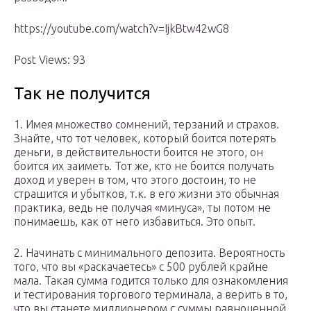
https://youtube.com/watch?v=IjkBtw42wG8
Post Views: 93
Так не получится
1. Имея множество сомнений, терзаний и страхов.
Знайте, что тот человек, который боится потерять
деньги, в действительности боится не этого, он
боится их заиметь. Тот же, кто не боится получать
доход и уверен в том, что этого достоин, то не
страшится и убытков, т.к. в его жизни это обычная
практика, ведь не получая «минуса», ты потом не
понимаешь, как от него избавиться. Это опыт.
2. Начинать с минимального депозита. Вероятность
того, что вы «раскачаетесь» с 500 рублей крайне
мала. Такая сумма годится только для ознакомления
и тестирования торгового терминала, а верить в то,
что вы станете миллионером с суммы равноценной