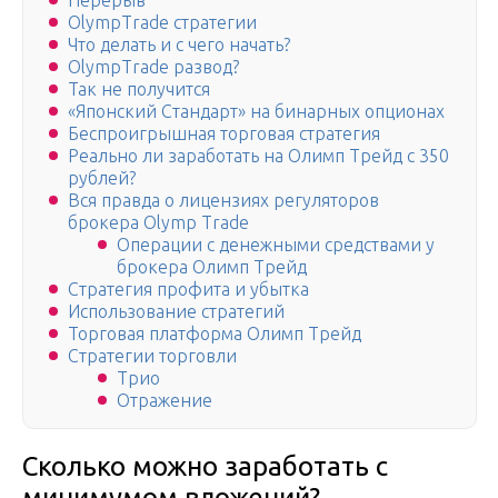
Перерыв
OlympTrade стратегии
Что делать и с чего начать?
OlympTrade развод?
Так не получится
«Японский Стандарт» на бинарных опционах
Беспроигрышная торговая стратегия
Реально ли заработать на Олимп Трейд с 350
рублей?
Вся правда о лицензиях регуляторов
брокера Olymp Trade
Операции с денежными средствами у
брокера Олимп Трейд
Стратегия профита и убытка
Использование стратегий
Торговая платформа Олимп Трейд
Стратегии торговли
Трио
Отражение
Сколько можно заработать с
минимумом вложений?