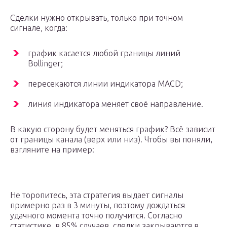
Сделки нужно открывать, только при точном
сигнале, когда:
график касается любой границы линий
Bollinger;
пересекаются линии индикатора MACD;
линия индикатора меняет своё направление.
В какую сторону будет меняться график? Всё зависит
от границы канала (верх или низ). Чтобы вы поняли,
взгляните на пример:
Не торопитесь, эта стратегия выдает сигналы
примерно раз в 3 минуты, поэтому дождаться
удачного момента точно получится. Согласно
статистике, в 85% случаев, сделки закрываются в