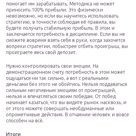
помогает им зарабатывать. Методика не может
приносить 100% прибыли. Это физически
невозможно, но если вы научитесь использовать
стратегию, в точности соблюдая её правила, вы
будете получать стабильную прибыль. В этом и
заключается потребность в дисциплине. Если вы не
сможете вовремя взять себя в руки, когда захочется
вопреки стратегии, побыстрее отбить проигрыш, вы
проиграете весь свой депозит.
Нужно контролировать свои эмоции. На
демонстрационном счету потребность в этом может
ощущаться ни так сильно, а вот с реальными
деньгами без этого не обойтись. Нельзя поддаваться
сильным негативным эмоциям от проигрышей,
нельзя и впечатляться своим победам. От побед
начинает казаться, что вы видите рынок насквозь, и
от этого можете совершать необдуманные или
опрометчивые действия. В отчаянии человек и вовсе
способен на всё.
Итоги