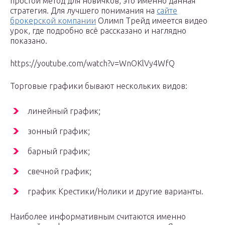
простой метод для новичков, это именно данная
стратегия. Для лучшего понимания на
сайте
брокерской компании
Олимп Трейд имеется видео
урок, где подробно всё рассказано и наглядно
показано.
https://youtube.com/watch?v=WnOKlVy4WfQ
Торговые графики бывают нескольких видов:
линейный график;
зонный график;
барный график;
свечной график;
график Крестики/Нолики и другие варианты.
Наиболее информативным считаются именно