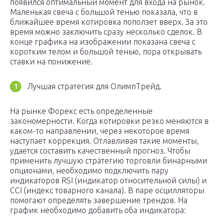
появился оптимальный момент для входа на рынок.
Маленькая свеча с большой тенью показала, что в
ближайшее время котировка поползет вверх. За это
время можно заключить сразу несколько сделок. В
конце графика на изображении показана свеча с
коротким телом и большой тенью, пора открывать
ставки на понижение.
Лучшая стратегия для ОлимпТрейд.
На рынке Форекс есть определенные
закономерности. Когда котировки резко меняются в
каком-то направлении, через некоторое время
наступает коррекция. Отлавливая такие моменты,
удается составить качественный прогноз. Чтобы
применить лучшую стратегию торговли бинарными
опционами, необходимо подключить пару
индикаторов RSI (индикатор относительной силы) и
CCI (индекс товарного канала). В паре осцилляторы
помогают определять завершение трендов. На
график необходимо добавить оба индикатора: